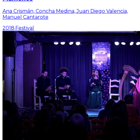
Ana Crismán, Concha Medina, Juan Diego Valencia,
Manuel Cantarote
2018
·
Festival