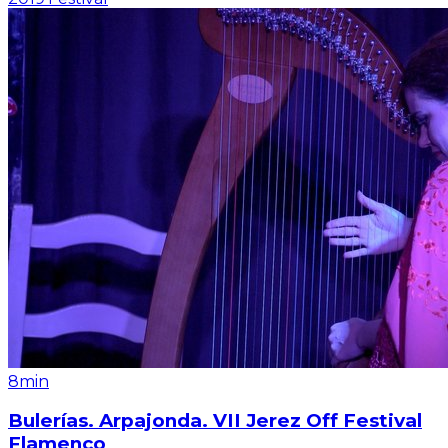
8min
Bulerías. Arpajonda. VII Jerez Off Festival
Flamenco