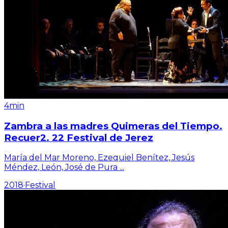
4min
Zambra a las madres Quimeras del Tiempo.
Recuer2. 22 Festival de Jerez
María del Mar Moreno, Ezequiel Benítez, Jesús
Méndez, León, José de Pura
...
2018
·
Festival