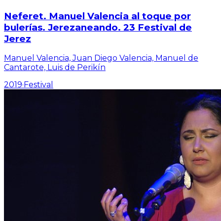
Neferet. Manuel Valencia al toque por
bulerías. Jerezaneando. 23 Festival de
Jerez
Manuel Valencia, Juan Diego Valencia, Manuel de
Cantarote, Luis de Perikín
2019
·
Festival