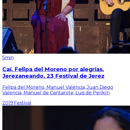
5min
Caí. Felipa del Moreno por alegrías.
Jerezaneando. 23 Festival de Jerez
Felipa del Moreno, Manuel Valencia, Juan Diego
Valencia, Manuel de Cantarote, Luis de Perikín
2019
·
Festival