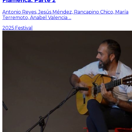
Flamenca. Parte 2
Antonio Reyes, Jesús Méndez, Rancapino Chico, María
Terremoto, Anabel Valencia
...
2025
·
Festival