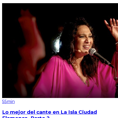
55min
Lo mejor del cante en La Isla Ciudad