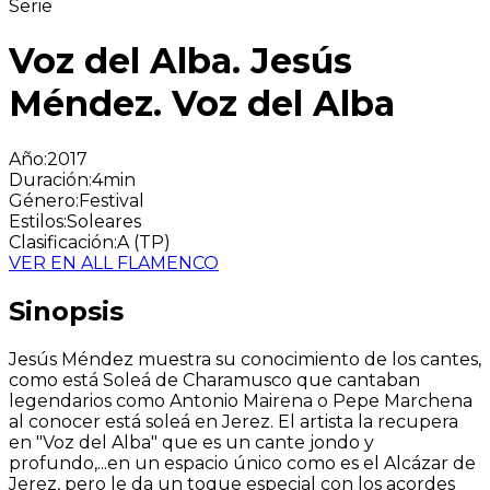
Serie
Voz del Alba. Jesús
Méndez. Voz del Alba
Año
:
2017
Duración
:
4min
Género
:
Festival
Estilos
:
Soleares
Clasificación
:
A (TP)
VER EN ALL FLAMENCO
Sinopsis
Jesús Méndez muestra su conocimiento de los cantes,
como está Soleá de Charamusco que cantaban
legendarios como Antonio Mairena o Pepe Marchena
al conocer está soleá en Jerez. El artista la recupera
en "Voz del Alba" que es un cante jondo y
profundo,...en un espacio único como es el Alcázar de
Jerez, pero le da un toque especial con los acordes