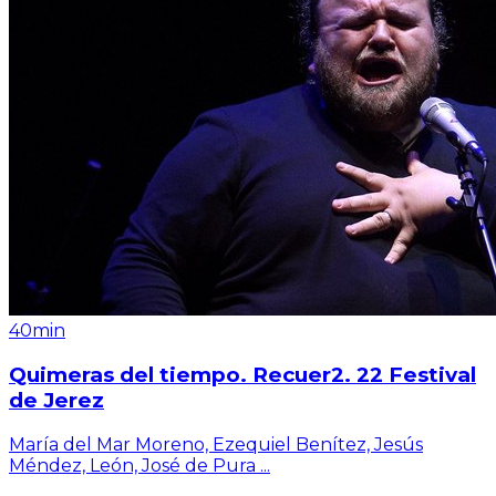
40min
Quimeras del tiempo. Recuer2. 22 Festival
de Jerez
María del Mar Moreno, Ezequiel Benítez, Jesús
Méndez, León, José de Pura
...