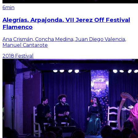
6min
Alegrías. Arpajonda. VII Jerez Off Festival
Flamenco
Ana Crismán, Concha Medina, Juan Diego Valencia,
Manuel Cantarote
2018
·
Festival