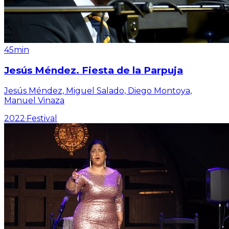
45min
Jesús Méndez. Fiesta de la Parpuja
Jesús Méndez, Miguel Salado, Diego Montoya,
Manuel Vinaza
2022
·
Festival