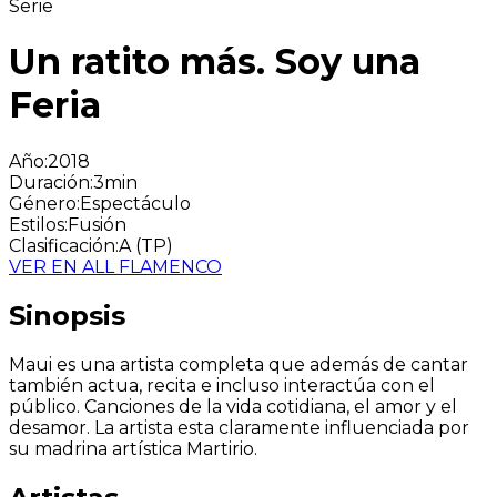
Serie
Un ratito más. Soy una
Feria
Año
:
2018
Duración
:
3min
Género
:
Espectáculo
Estilos
:
Fusión
Clasificación
:
A (TP)
VER EN ALL FLAMENCO
Sinopsis
Maui es una artista completa que además de cantar
también actua, recita e incluso interactúa con el
público. Canciones de la vida cotidiana, el amor y el
desamor. La artista esta claramente influenciada por
su madrina artística Martirio.