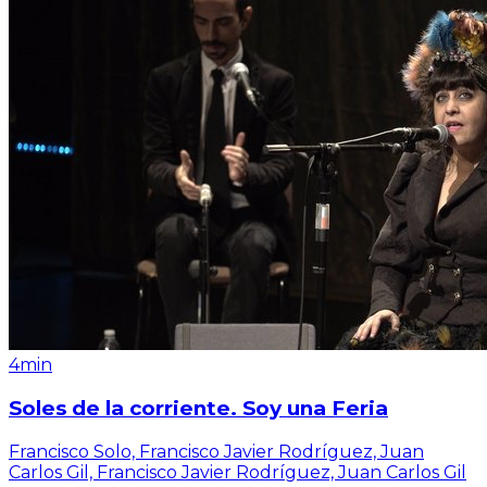
4min
Soles de la corriente. Soy una Feria
Francisco Solo, Francisco Javier Rodríguez, Juan
Carlos Gil, Francisco Javier Rodríguez, Juan Carlos Gil