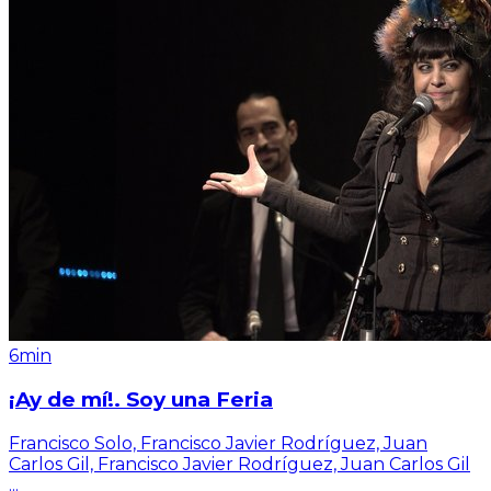
6min
¡Ay de mí!. Soy una Feria
Francisco Solo, Francisco Javier Rodríguez, Juan
Carlos Gil, Francisco Javier Rodríguez, Juan Carlos Gil
...