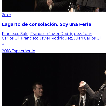
6min
Lagarto de consolación. Soy una Feria
Francisco Solo, Francisco Javier Rodríguez, Juan
Carlos Gil, Francisco Javier Rodríguez, Juan Carlos Gil
...
2018
·
Espectáculo