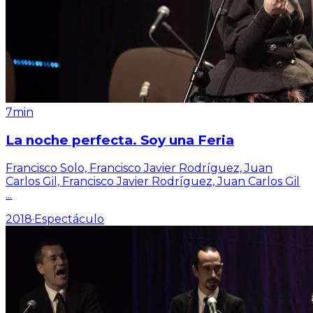
7min
La noche perfecta. Soy una Feria
Francisco Solo, Francisco Javier Rodríguez, Juan
Carlos Gil, Francisco Javier Rodríguez, Juan Carlos Gil
...
2018
·
Espectáculo