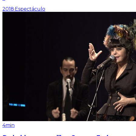
2018
·
Espectáculo
4min