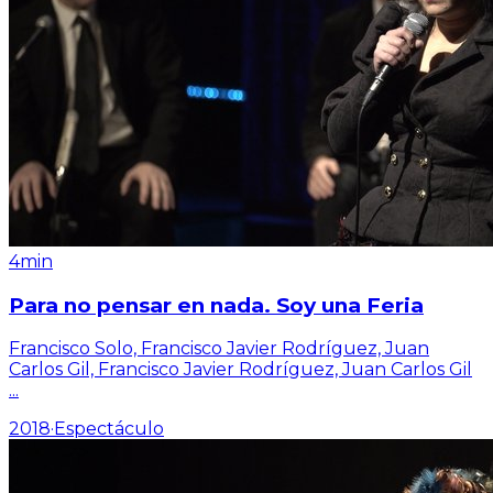
4min
Para no pensar en nada. Soy una Feria
Francisco Solo, Francisco Javier Rodríguez, Juan
Carlos Gil, Francisco Javier Rodríguez, Juan Carlos Gil
...
2018
·
Espectáculo