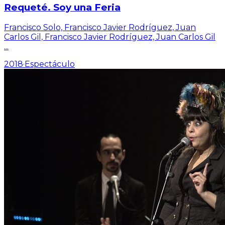
Requeté. Soy una Feria
Francisco Solo, Francisco Javier Rodríguez, Juan
Carlos Gil, Francisco Javier Rodríguez, Juan Carlos Gil
...
2018
·
Espectáculo