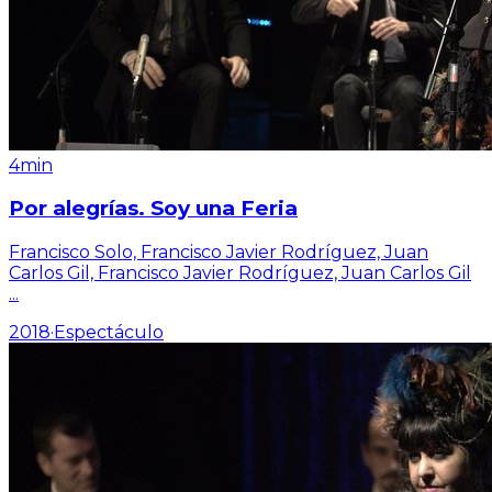
4min
Por alegrías. Soy una Feria
Francisco Solo, Francisco Javier Rodríguez, Juan
Carlos Gil, Francisco Javier Rodríguez, Juan Carlos Gil
...
2018
·
Espectáculo