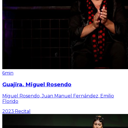
6min
Guajira. Miguel Rosendo
Miguel Rosendo, Juan Manuel Fernández, Emilio
Florido
2023
·
Recital