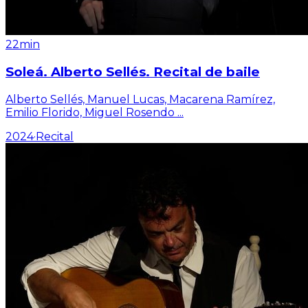
22min
Soleá. Alberto Sellés. Recital de baile
Alberto Sellés, Manuel Lucas, Macarena Ramírez,
Emilio Florido, Miguel Rosendo
...
2024
·
Recital