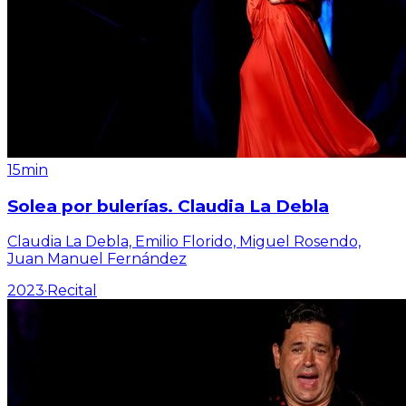
15min
Solea por bulerías. Claudia La Debla
Claudia La Debla, Emilio Florido, Miguel Rosendo,
Juan Manuel Fernández
2023
·
Recital