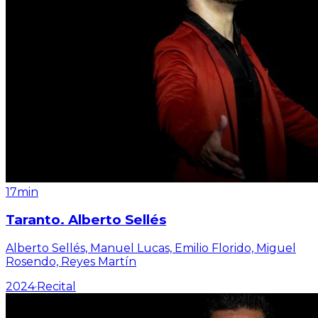
17min
Taranto. Alberto Sellés
Alberto Sellés, Manuel Lucas, Emilio Florido, Miguel
Rosendo, Reyes Martín
2024
·
Recital