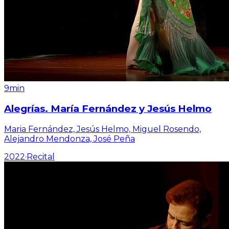
9min
Alegrías. María Fernández y Jesús Helmo
Maria Fernández, Jesús Helmo, Miguel Rosendo,
Alejandro Mendonza, José Peña
2022
·
Recital