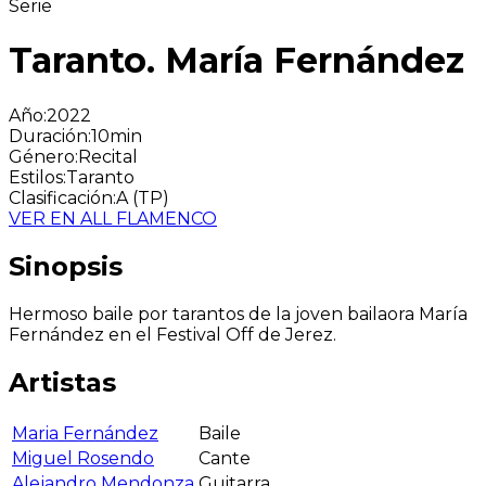
Serie
Taranto. María Fernández
Año
:
2022
Duración
:
10min
Género
:
Recital
Estilos
:
Taranto
Clasificación
:
A (TP)
VER EN ALL FLAMENCO
Sinopsis
Hermoso baile por tarantos de la joven bailaora María
Fernández en el Festival Off de Jerez.
Artistas
Maria Fernández
Baile
Miguel Rosendo
Cante
Alejandro Mendonza
Guitarra