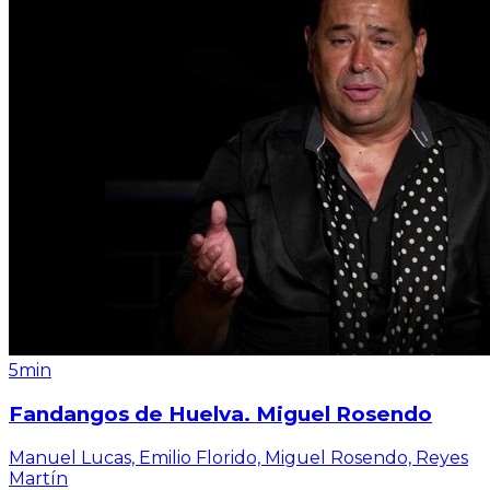
5min
Fandangos de Huelva. Miguel Rosendo
Manuel Lucas, Emilio Florido, Miguel Rosendo, Reyes
Martín