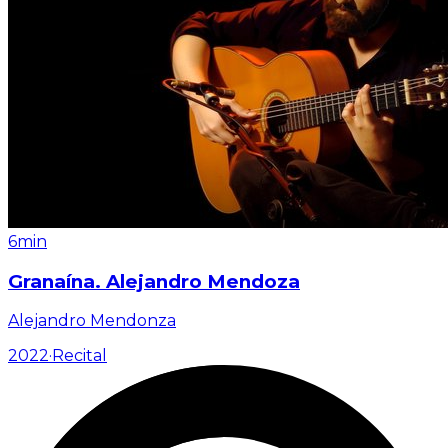
6min
Granaína. Alejandro Mendoza
Alejandro Mendonza
2022
·
Recital