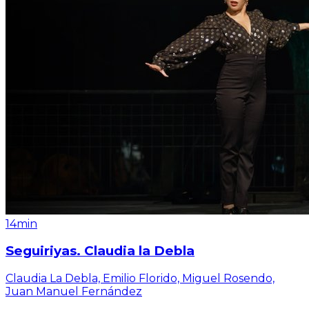
14min
Seguiriyas. Claudia la Debla
Claudia La Debla, Emilio Florido, Miguel Rosendo,
Juan Manuel Fernández