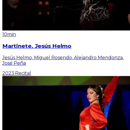
10min
Martinete. Jesús Helmo
Jesús Helmo, Miguel Rosendo, Alejandro Mendonza,
José Peña
2023
·
Recital