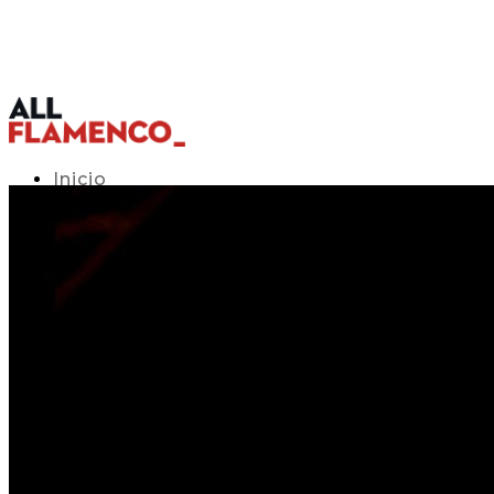
Inicio
Programación TV
Acceso APP
Blog
▾