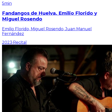
5min
Fandangos de Huelva. Emilio Florido y
Miguel Rosendo
Emilio Florido, Miguel Rosendo, Juan Manuel
Fernández
2023
·
Recital