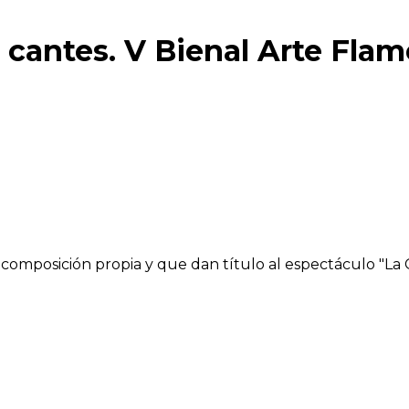
s cantes. V Bienal Arte Fl
composición propia y que dan título al espectáculo "La C