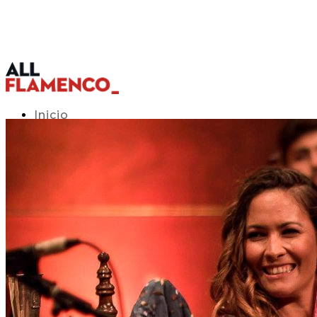
Inicio
Programación TV
Acceso APP
Blog
▾