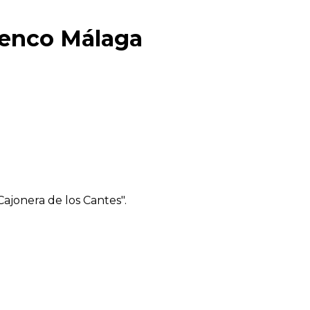
amenco Málaga
ajonera de los Cantes".