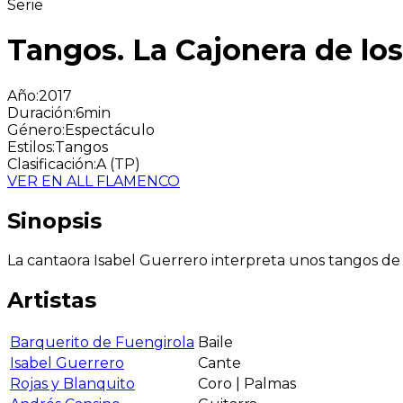
Serie
Tangos. La Cajonera de lo
Año
:
2017
Duración
:
6min
Género
:
Espectáculo
Estilos
:
Tangos
Clasificación
:
A (TP)
VER EN ALL FLAMENCO
Sinopsis
La cantaora Isabel Guerrero interpreta unos tangos de 
Artistas
Barquerito de Fuengirola
Baile
Isabel Guerrero
Cante
Rojas y Blanquito
Coro | Palmas