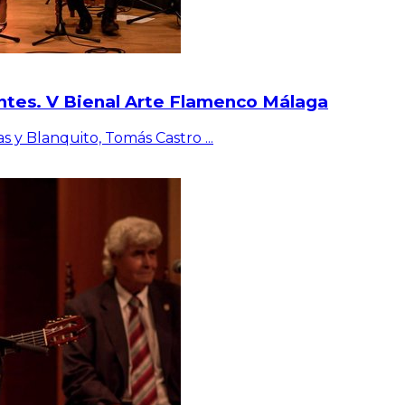
ntes. V Bienal Arte Flamenco Málaga
as y Blanquito, Tomás Castro
...