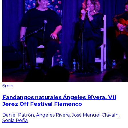
6min
Fandangos naturales Ángeles Rivera. VII
Jerez Off Festival Flamenco
Daniel Patrón, Ángeles Rivera, José Manuel Clavaín,
Sonia Peña