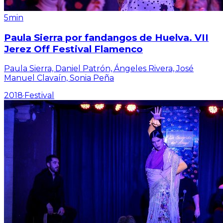
5min
Paula Sierra por fandangos de Huelva. VII
Jerez Off Festival Flamenco
Paula Sierra, Daniel Patrón, Ángeles Rivera, José
Manuel Clavaín, Sonia Peña
2018
·
Festival