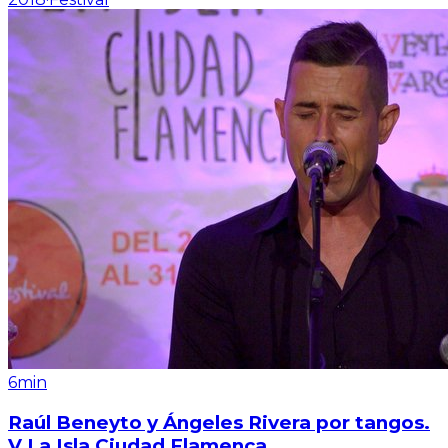
6min
Raúl Beneyto y Ángeles Rivera por tangos.
V La Isla Ciudad Flamenca