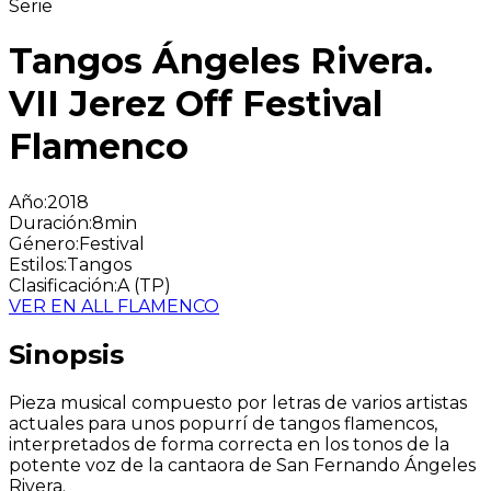
Serie
Tangos Ángeles Rivera.
VII Jerez Off Festival
Flamenco
Año
:
2018
Duración
:
8min
Género
:
Festival
Estilos
:
Tangos
Clasificación
:
A (TP)
VER EN ALL FLAMENCO
Sinopsis
Pieza musical compuesto por letras de varios artistas
actuales para unos popurrí de tangos flamencos,
interpretados de forma correcta en los tonos de la
potente voz de la cantaora de San Fernando Ángeles
Rivera.