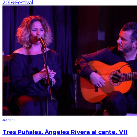
2018
·
Festival
4min
Tres Puñales. Ángeles Rivera al cante. VII