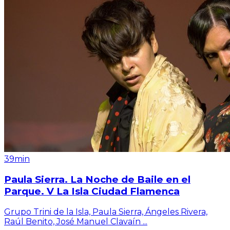
39min
Paula Sierra. La Noche de Baile en el
Parque. V La Isla Ciudad Flamenca
Grupo Trini de la Isla, Paula Sierra, Ángeles Rivera,
Raúl Benito, José Manuel Clavaín
...