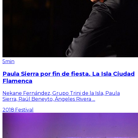
5min
Paula Sierra por fin de fiesta. La Isla Ciudad
Flamenca
Nekane Fernández, Grupo Trini de la Isla, Paula
Sierra, Raúl Beneyto, Ángeles Rivera
...
2018
·
Festival