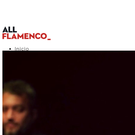
Inicio
Programación TV
Acceso APP
Blog
▾