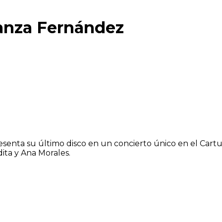
ranza Fernández
senta su último disco en un concierto único en el Cartu
ita y Ana Morales.