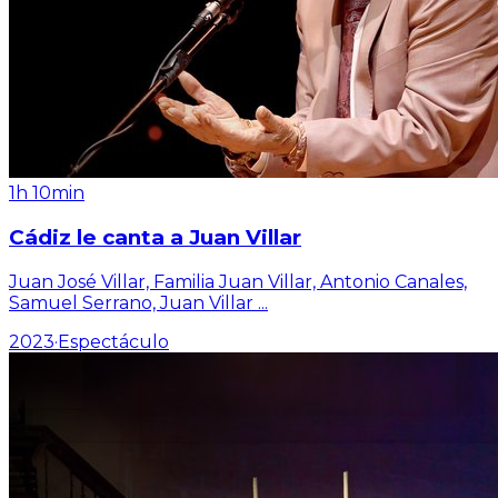
1h 10min
Cádiz le canta a Juan Villar
Juan José Villar, Familia Juan Villar, Antonio Canales,
Samuel Serrano, Juan Villar
...
2023
·
Espectáculo