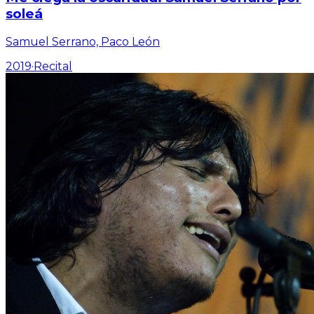
soleá
Samuel Serrano, Paco León
2019
·
Recital