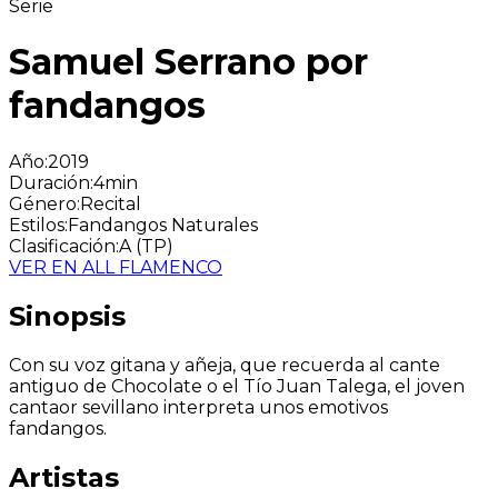
Serie
Samuel Serrano por
fandangos
Año
:
2019
Duración
:
4min
Género
:
Recital
Estilos
:
Fandangos Naturales
Clasificación
:
A (TP)
VER EN ALL FLAMENCO
Sinopsis
Con su voz gitana y añeja, que recuerda al cante
antiguo de Chocolate o el Tío Juan Talega, el joven
cantaor sevillano interpreta unos emotivos
fandangos.
Artistas