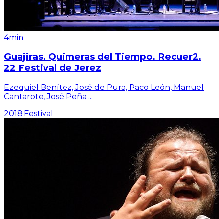
4min
Guajiras. Quimeras del Tiempo. Recuer2.
22 Festival de Jerez
Ezequiel Benítez, José de Pura, Paco León, Manuel
Cantarote, José Peña
...
2018
·
Festival