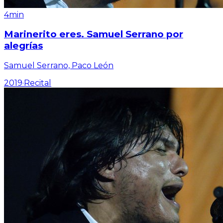
4min
Marinerito eres. Samuel Serrano por
alegrías
Samuel Serrano, Paco León
2019
·
Recital