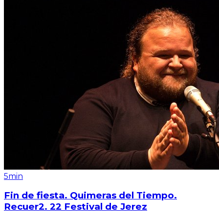
5min
Fin de fiesta. Quimeras del Tiempo.
Recuer2. 22 Festival de Jerez