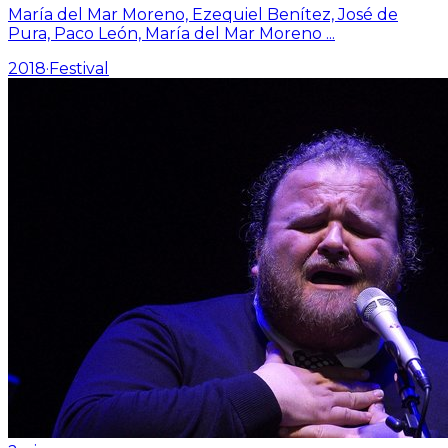
María del Mar Moreno, Ezequiel Benítez, José de
Pura, Paco León, María del Mar Moreno
...
2018
·
Festival