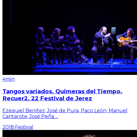
4min
Tangos variados. Quimeras del Tiempo.
Recuer2. 22 Festival de Jerez
Ezequiel Benítez, José de Pura, Paco León, Manuel
Cantarote, José Peña
...
2018
·
Festival