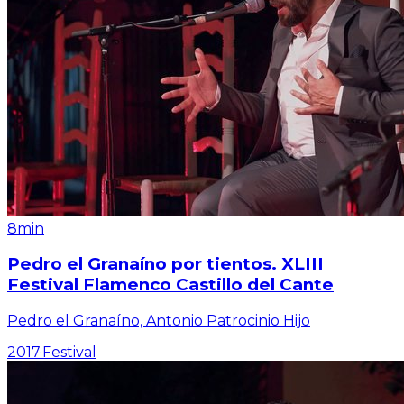
8min
Pedro el Granaíno por tientos. XLIII
Festival Flamenco Castillo del Cante
Pedro el Granaíno, Antonio Patrocinio Hijo
2017
·
Festival