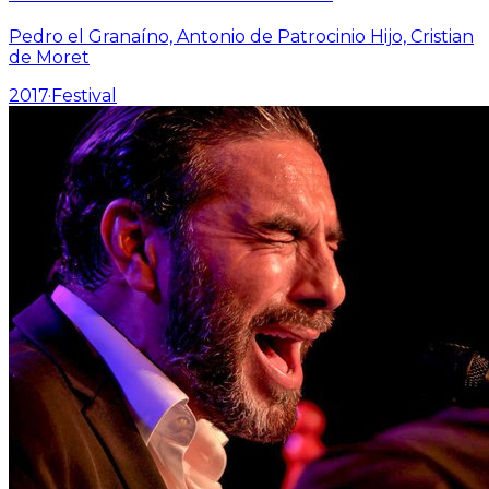
Pedro el Granaíno, Antonio de Patrocinio Hijo, Cristian
de Moret
2017
·
Festival