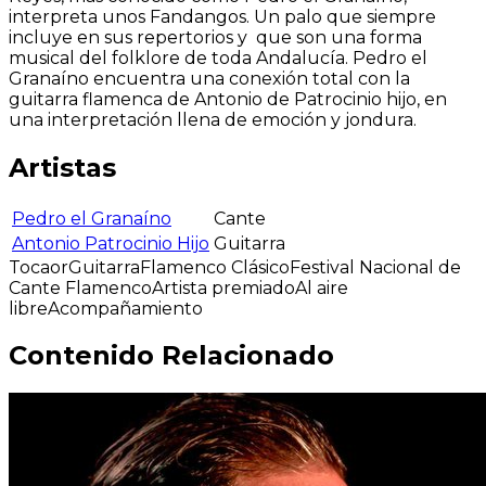
interpreta unos Fandangos. Un palo que siempre
incluye en sus repertorios y que son una forma
musical del folklore de toda Andalucía. Pedro el
Granaíno encuentra una conexión total con la
guitarra flamenca de Antonio de Patrocinio hijo, en
una interpretación llena de emoción y jondura.
Artistas
Pedro el Granaíno
Cante
Antonio Patrocinio Hijo
Guitarra
Tocaor
Guitarra
Flamenco Clásico
Festival Nacional de
Cante Flamenco
Artista premiado
Al aire
libre
Acompañamiento
Contenido Relacionado