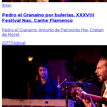
9min
Pedro el Granaíno por bulerías. XXXVIII
Festival Nac. Cante Flamenco
Pedro el Granaíno, Antonio de Patrocinio Hijo, Cristian
de Moret
2017
·
Festival