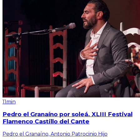
11min
Pedro el Granaíno por soleá. XLIII Festival
Flamenco Castillo del Cante
Pedro el Granaíno, Antonio Patrocinio Hijo