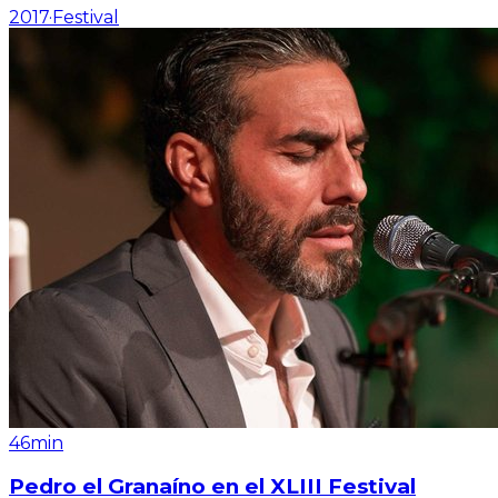
2017
·
Festival
46min
Pedro el Granaíno en el XLIII Festival