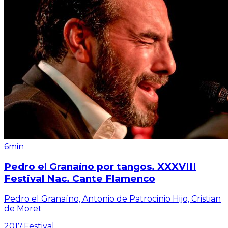
6min
Pedro el Granaíno por tangos. XXXVIII
Festival Nac. Cante Flamenco
Pedro el Granaíno, Antonio de Patrocinio Hijo, Cristian
de Moret
2017
·
Festival