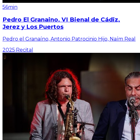
56min
Pedro El Granaino. VI Bienal de Cádiz,
Jerez y Los Puertos
Pedro el Granaíno, Antonio Patrocinio Hijo, Naím Real
2025
·
Recital