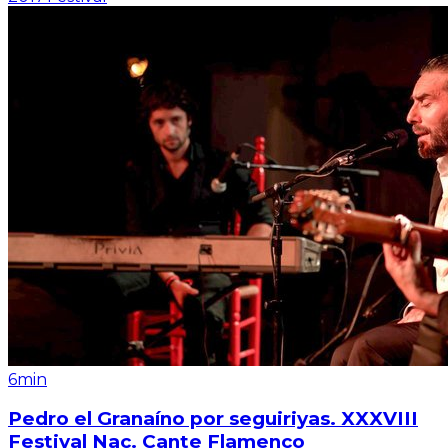
6min
Pedro el Granaíno por seguiriyas. XXXVIII
Festival Nac. Cante Flamenco