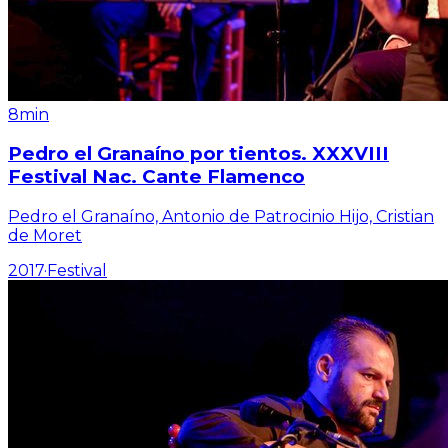
8min
Pedro el Granaíno por tientos. XXXVIII
Festival Nac. Cante Flamenco
Pedro el Granaíno, Antonio de Patrocinio Hijo, Cristian
de Moret
2017
·
Festival