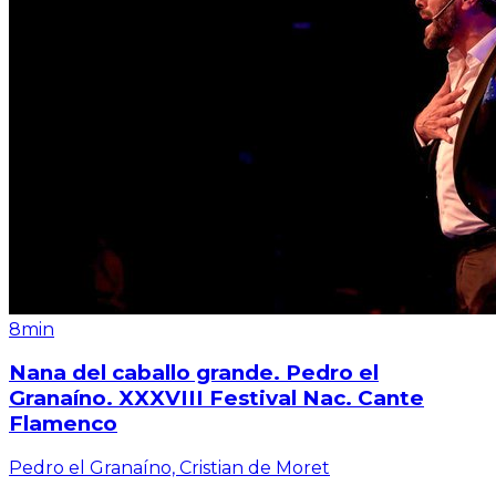
8min
Nana del caballo grande. Pedro el
Granaíno. XXXVIII Festival Nac. Cante
Flamenco
Pedro el Granaíno, Cristian de Moret