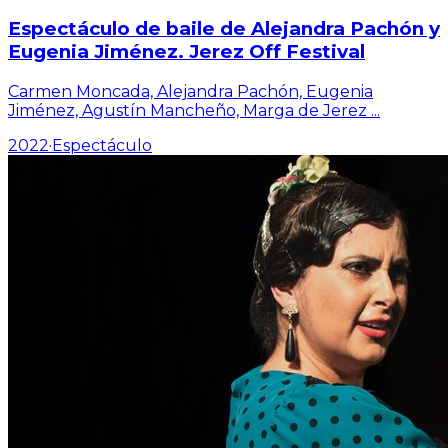
Espectáculo de baile de Alejandra Pachón y
Eugenia Jiménez. Jerez Off Festival
Carmen Moncada, Alejandra Pachón, Eugenia
Jiménez, Agustín Mancheño, Marga de Jerez
...
2022
·
Espectáculo