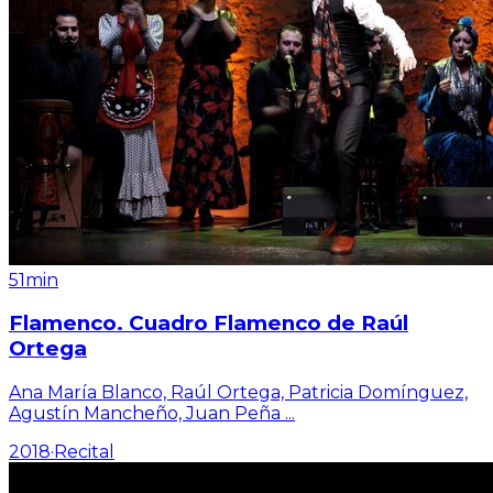
51min
Flamenco. Cuadro Flamenco de Raúl
Ortega
Ana María Blanco, Raúl Ortega, Patricia Domínguez,
Agustín Mancheño, Juan Peña
...
2018
·
Recital