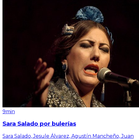
9min
Sara Salado por bulerías
Sara Salado, Jesule Álvarez, Agustín Mancheño, Juan