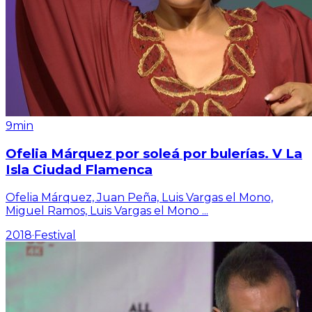
9min
Ofelia Márquez por soleá por bulerías. V La
Isla Ciudad Flamenca
Ofelia Márquez, Juan Peña, Luis Vargas el Mono,
Miguel Ramos, Luis Vargas el Mono
...
2018
·
Festival