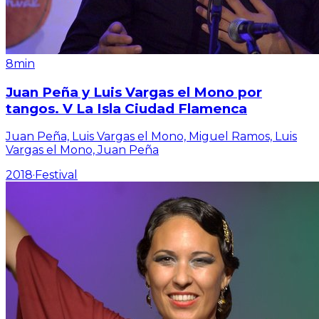
8min
Juan Peña y Luis Vargas el Mono por
tangos. V La Isla Ciudad Flamenca
Juan Peña, Luis Vargas el Mono, Miguel Ramos, Luis
Vargas el Mono, Juan Peña
2018
·
Festival