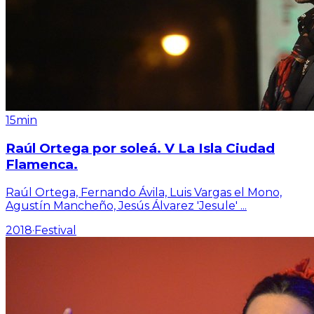
15min
Raúl Ortega por soleá. V La Isla Ciudad
Flamenca.
Raúl Ortega, Fernando Ávila, Luis Vargas el Mono,
Agustín Mancheño, Jesús Álvarez 'Jesule'
...
2018
·
Festival