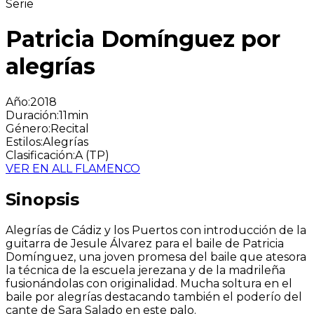
Serie
Patricia Domínguez por
alegrías
Año
:
2018
Duración
:
11min
Género
:
Recital
Estilos
:
Alegrías
Clasificación
:
A (TP)
VER EN ALL FLAMENCO
Sinopsis
Alegrías de Cádiz y los Puertos con introducción de la
guitarra de Jesule Álvarez para el baile de Patricia
Domínguez, una joven promesa del baile que atesora
la técnica de la escuela jerezana y de la madrileña
fusionándolas con originalidad. Mucha soltura en el
baile por alegrías destacando también el poderío del
cante de Sara Salado en este palo.