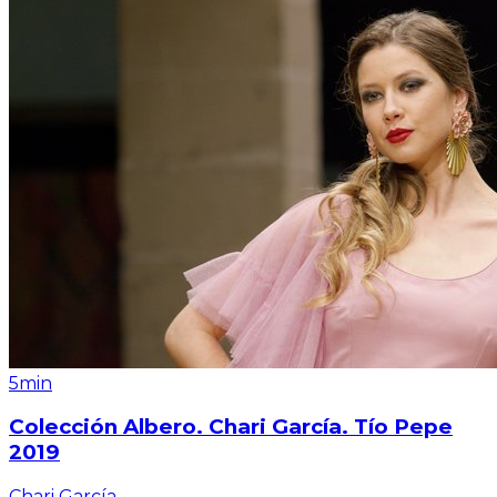
5min
Colección Albero. Chari García. Tío Pepe
2019
Chari García