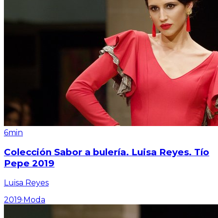
6min
Colección Sabor a bulería. Luisa Reyes. Tío
Pepe 2019
Luisa Reyes
2019
·
Moda