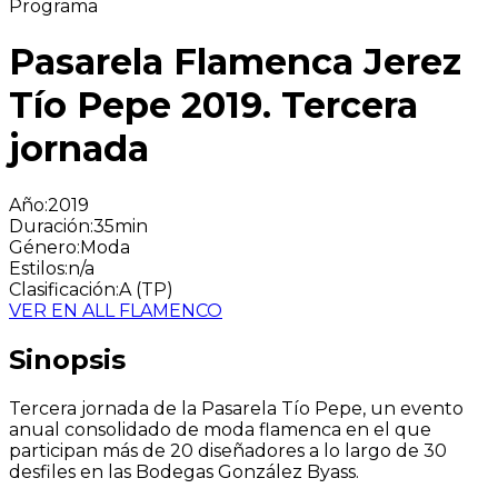
Programa
Pasarela Flamenca Jerez
Tío Pepe 2019. Tercera
jornada
Año
:
2019
Duración
:
35min
Género
:
Moda
Estilos
:
n/a
Clasificación
:
A (TP)
VER EN ALL FLAMENCO
Sinopsis
Tercera jornada de la Pasarela Tío Pepe, un evento
anual consolidado de moda flamenca en el que
participan más de 20 diseñadores a lo largo de 30
desfiles en las Bodegas González Byass.