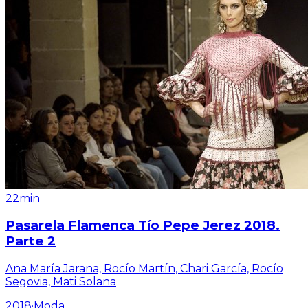
22min
Pasarela Flamenca Tío Pepe Jerez 2018.
Parte 2
Ana María Jarana, Rocío Martín, Chari García, Rocío
Segovia, Mati Solana
2018
·
Moda