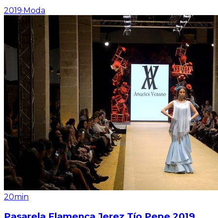
2019
·
Moda
20min
Pasarela Flamenca Jerez Tío Pepe 2019.