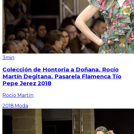
3min
Colección de Hontoria a Doñana. Rocío
Martín Degitana. Pasarela Flamenca Tío
Pepe Jerez 2018
Rocío Martín
2018
·
Moda