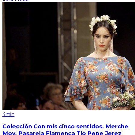
4min
Colección Con mis cinco sentidos. Merche
Moy. Pasarela Flamenca Tío Pepe Jerez