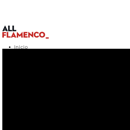
Inicio
Programación TV
Acceso APP
Blog
▾