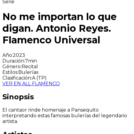
Serie
No me importan lo que
digan. Antonio Reyes.
Flamenco Universal
Año
:
2023
Duración
:
7min
Género
:
Recital
Estilos
:
Bulerías
Clasificación
:
A (TP)
VER EN ALL FLAMENCO
Sinopsis
El cantaor rinde homenaje a Pansequito
interpretando estas famosas bulerías del legendario
artista.