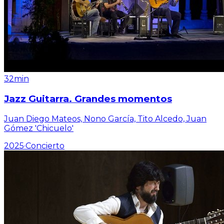
32min
Jazz Guitarra. Grandes momentos
Juan Diego Mateos, Nono García, Tito Alcedo, Juan
Gómez 'Chicuelo'
2025
·
Concierto