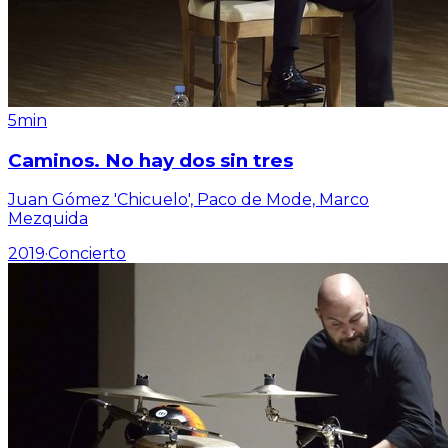
5min
Caminos. No hay dos sin tres
Juan Gómez 'Chicuelo', Paco de Mode, Marco
Mezquida
2019
·
Concierto