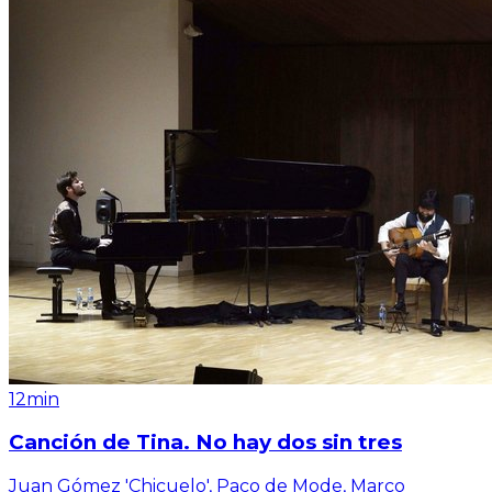
12min
Canción de Tina. No hay dos sin tres
Juan Gómez 'Chicuelo', Paco de Mode, Marco