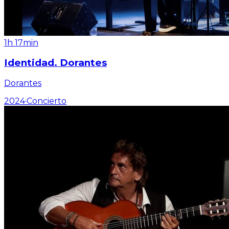
1h 17min
Identidad. Dorantes
Dorantes
2024
·
Concierto