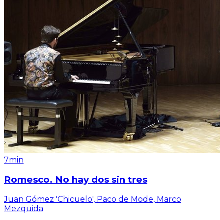
7min
Romesco. No hay dos sin tres
Juan Gómez 'Chicuelo', Paco de Mode, Marco
Mezquida