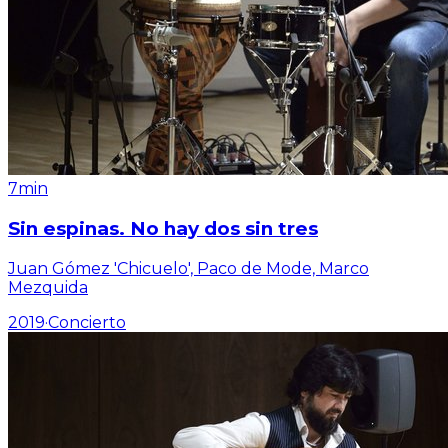
7min
Sin espinas. No hay dos sin tres
Juan Gómez 'Chicuelo', Paco de Mode, Marco
Mezquida
2019
·
Concierto