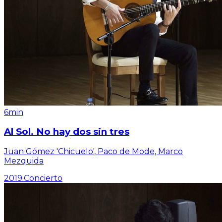
6min
Al Sol. No hay dos sin tres
Juan Gómez 'Chicuelo', Paco de Mode, Marco
Mezquida
2019
·
Concierto