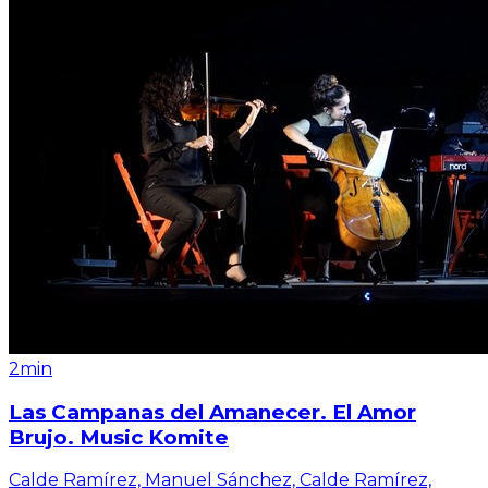
2min
Las Campanas del Amanecer. El Amor
Brujo. Music Komite
Calde Ramírez, Manuel Sánchez, Calde Ramírez,