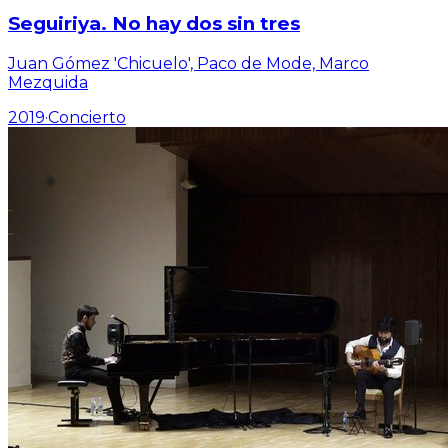
Seguiriya. No hay dos sin tres
Juan Gómez 'Chicuelo', Paco de Mode, Marco
Mezquida
2019
·
Concierto