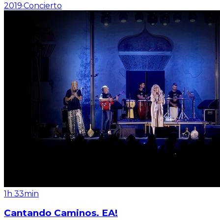
2019
·
Concierto
1h 33min
Cantando Caminos. EA!