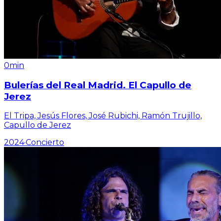
0min
Bulerías del Real Madrid. El Capullo de
Jerez
El Tripa, Jesús Flores, José Rubichi, Ramón Trujillo,
Capullo de Jerez
2024
·
Concierto