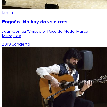
13min
Engaño. No hay dos sin tres
Juan Gómez 'Chicuelo', Paco de Mode, Marco
Mezquida
2019
·
Concierto