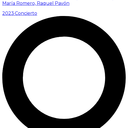
María Romero, Raquel Pavón
2023
·
Concierto