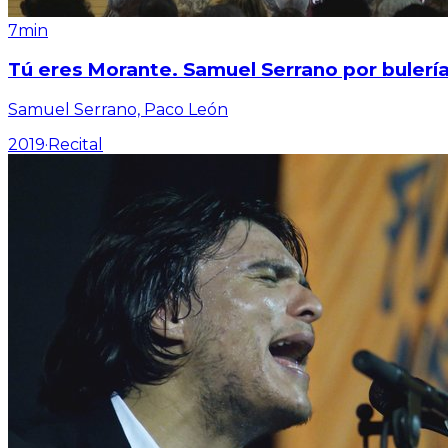
7min
Tú eres Morante. Samuel Serrano por bulerí
Samuel Serrano, Paco León
2019
·
Recital