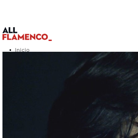
Inicio
Programación TV
Acceso APP
Blog
▾