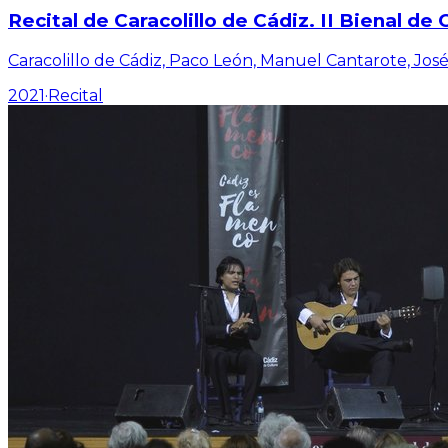
Recital de Caracolillo de Cádiz. II Bienal de
Caracolillo de Cádiz, Paco León, Manuel Cantarote, Jos
2021
·
Recital