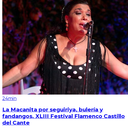
24min
La Macanita por seguiriya, bulería y
fandangos. XLIII Festival Flamenco Castillo
del Cante