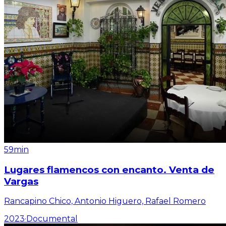
59min
Lugares flamencos con encanto. Venta de
Vargas
Rancapino Chico, Antonio Higuero, Rafael Romero
2023
·
Documental