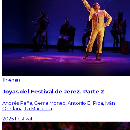
1h 4min
Joyas del Festival de Jerez. Parte 2
Andrés Peña, Gema Moneo, Antonio El Pipa, Iván
Orellana, La Macanita
2025
·
Festival