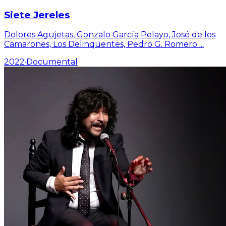
Siete Jereles
Dolores Agujetas, Gonzalo García Pelayo, José de los
Camarones, Los Delinqüentes, Pedro G. Romero
...
2022
·
Documental