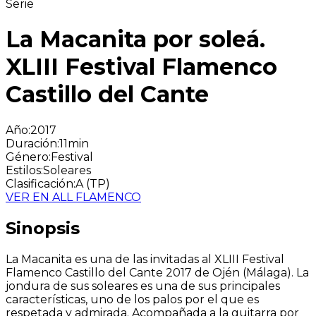
Serie
La Macanita por soleá.
XLIII Festival Flamenco
Castillo del Cante
Año
:
2017
Duración
:
11min
Género
:
Festival
Estilos
:
Soleares
Clasificación
:
A (TP)
VER EN ALL FLAMENCO
Sinopsis
La Macanita es una de las invitadas al XLIII Festival
Flamenco Castillo del Cante 2017 de Ojén (Málaga). La
jondura de sus soleares es una de sus principales
características, uno de los palos por el que es
respetada y admirada. Acompañada a la guitarra por