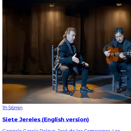
1h 56min
Siete Jereles (English version)