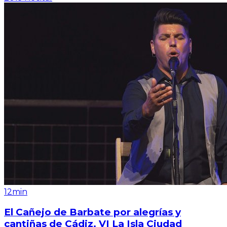
12min
El Cañejo de Barbate por alegrías y
cantiñas de Cádiz. VI La Isla Ciudad