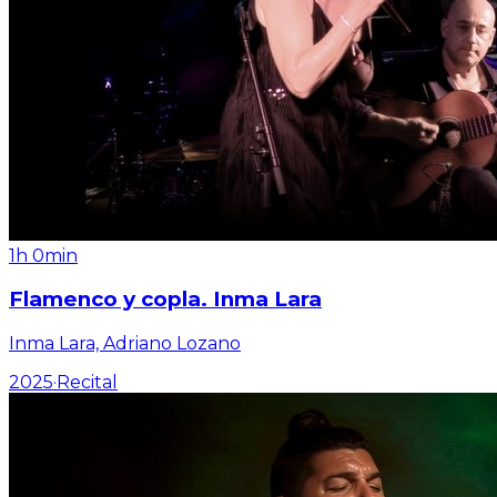
1h 0min
Flamenco y copla. Inma Lara
Inma Lara, Adriano Lozano
2025
·
Recital