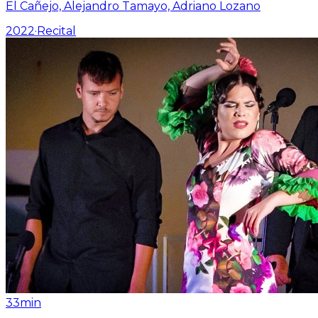
El Cañejo, Alejandro Tamayo, Adriano Lozano
2022
·
Recital
33min