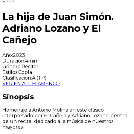
Serie
La hija de Juan Simón.
Adriano Lozano y El
Cañejo
Año
:
2023
Duración
:
4min
Género
:
Recital
Estilos
:
Copla
Clasificación
:
A (TP)
VER EN ALL FLAMENCO
Sinopsis
Homenaje a Antonio Molina en este clásico
interpretado por El Cañejo y Adriano Lozano, dentro
de un recital dedicado a la música de nuestros
mayores.