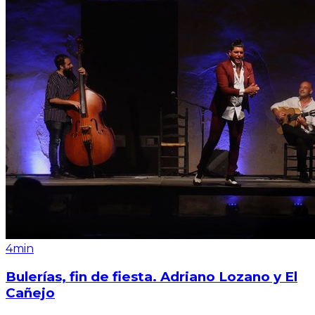
4min
Bulerías, fin de fiesta. Adriano Lozano y El
Cañejo