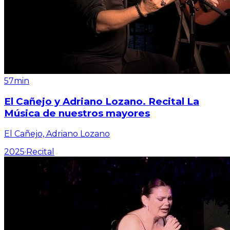
57min
El Cañejo y Adriano Lozano. Recital La
Música de nuestros mayores
El Cañejo, Adriano Lozano
2025
·
Recital