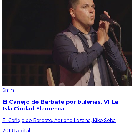
6min
El Cañejo de Barbate por bulerías. VI La
Isla Ciudad Flamenca
El Cañejo de Barbate, Adriano Lozano, Kiko Soba
2019
·
Recital