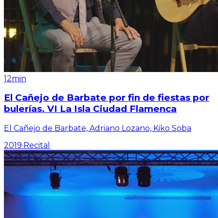
12min
El Cañejo de Barbate por fin de fiestas por
bulerías. VI La Isla Ciudad Flamenca
El Cañejo de Barbate, Adriano Lozano, Kiko Soba
2019
·
Recital