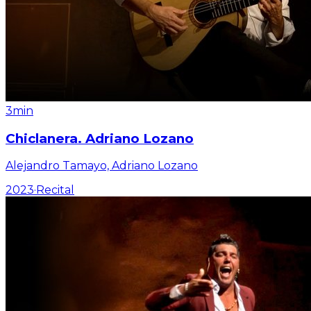
3min
Chiclanera. Adriano Lozano
Alejandro Tamayo, Adriano Lozano
2023
·
Recital