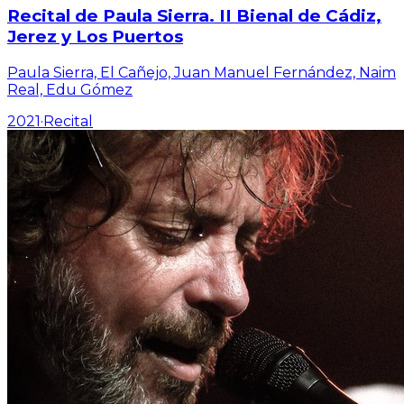
Recital de Paula Sierra. II Bienal de Cádiz,
Jerez y Los Puertos
Paula Sierra, El Cañejo, Juan Manuel Fernández, Naim
Real, Edu Gómez
2021
·
Recital