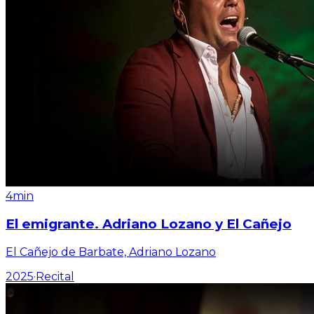
4min
El emigrante. Adriano Lozano y El Cañejo
El Cañejo de Barbate, Adriano Lozano
2025
·
Recital