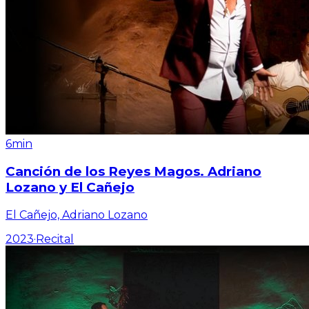
6min
Canción de los Reyes Magos. Adriano
Lozano y El Cañejo
El Cañejo, Adriano Lozano
2023
·
Recital