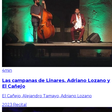
4min
Las campanas de Linares. Adriano Lozano y
El Cañejo
El Cañejo, Alejandro Tamayo, Adriano Lozano
2023
·
Recital