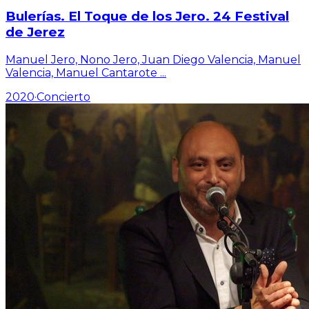
Bulerías. El Toque de los Jero. 24 Festival
de Jerez
Manuel Jero, Nono Jero, Juan Diego Valencia, Manuel
Valencia, Manuel Cantarote
...
2020
·
Concierto