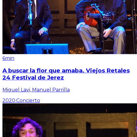
6min
A buscar la flor que amaba. Viejos Retales
24 Festival de Jerez
Miguel Lavi, Manuel Parrilla
2020
·
Concierto