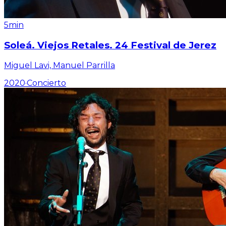
5min
Soleá. Viejos Retales. 24 Festival de Jerez
Miguel Lavi, Manuel Parrilla
2020
·
Concierto