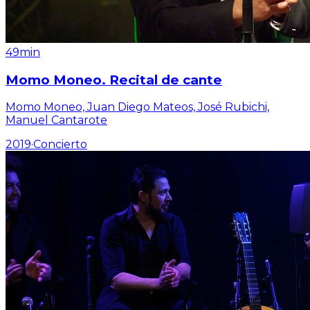
49min
Momo Moneo. Recital de cante
Momo Moneo, Juan Diego Mateos, José Rubichi,
Manuel Cantarote
2019
·
Concierto