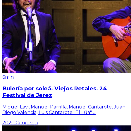
6min
Bulería por soleá. Viejos Retales. 24
Festival de Jerez
Miguel Lavi, Manuel Parrilla, Manuel Cantarote, Juan
Diego Valencia, Luis Cantarote "El Lúa"
...
2020
·
Concierto