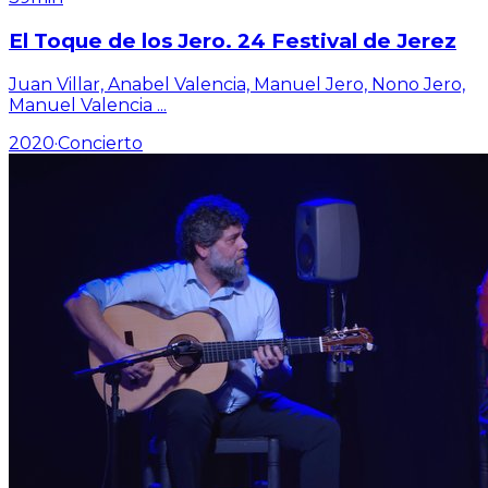
El Toque de los Jero. 24 Festival de Jerez
Juan Villar, Anabel Valencia, Manuel Jero, Nono Jero,
Manuel Valencia
...
2020
·
Concierto