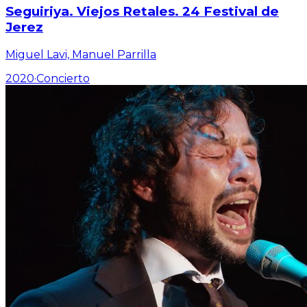
Seguiriya. Viejos Retales. 24 Festival de
Jerez
Miguel Lavi, Manuel Parrilla
2020
·
Concierto