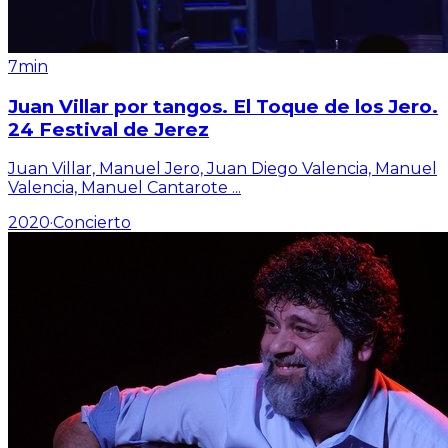
7min
Juan Villar por tangos. El Toque de los Jero.
24 Festival de Jerez
Juan Villar, Manuel Jero, Juan Diego Valencia, Manuel
Valencia, Manuel Cantarote
...
2020
·
Concierto