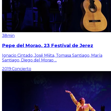
38min
Pepe del Morao. 23 Festival de Jerez
Ignacio Cintado, José Mijita, Tomasa Santiago, María
Santiago, Diego del Morao
...
2019
·
Concierto