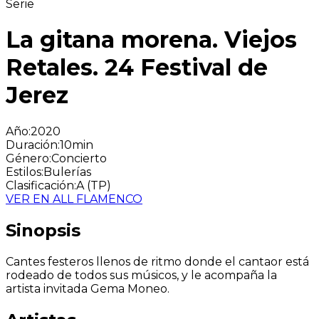
Serie
La gitana morena. Viejos
Retales. 24 Festival de
Jerez
Año
:
2020
Duración
:
10min
Género
:
Concierto
Estilos
:
Bulerías
Clasificación
:
A (TP)
VER EN ALL FLAMENCO
Sinopsis
Cantes festeros llenos de ritmo donde el cantaor está
rodeado de todos sus músicos, y le acompaña la
artista invitada Gema Moneo.