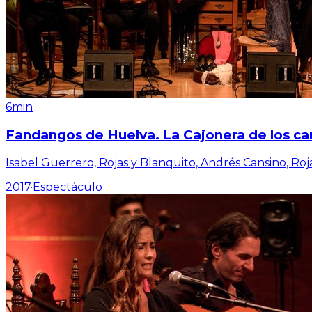
6min
Fandangos de Huelva. La Cajonera de los ca
Isabel Guerrero, Rojas y Blanquito, Andrés Cansino, Roj
2017
·
Espectáculo