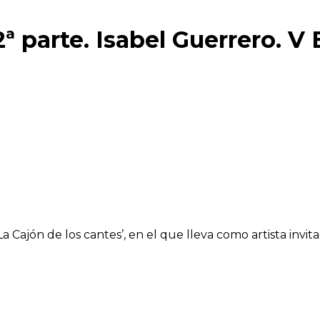
2ª parte. Isabel Guerrero. V
 Cajón de los cantes’, en el que lleva como artista invit