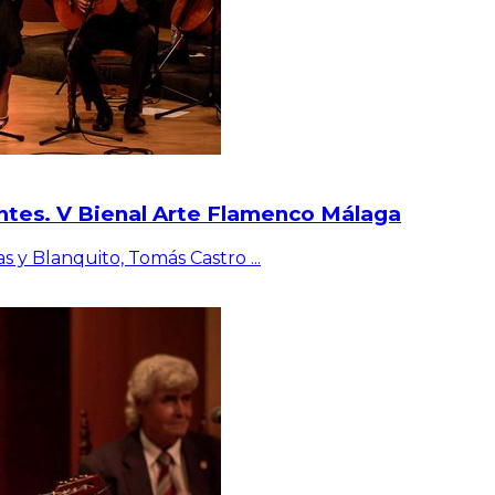
ntes. V Bienal Arte Flamenco Málaga
as y Blanquito, Tomás Castro
...