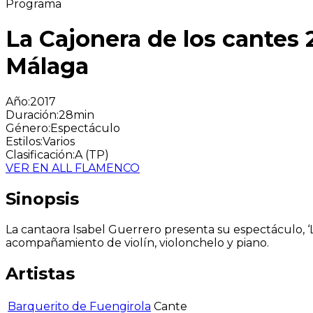
Programa
La Cajonera de los cantes 
Málaga
Año
:
2017
Duración
:
28min
Género
:
Espectáculo
Estilos
:
Varios
Clasificación
:
A (TP)
VER EN ALL FLAMENCO
Sinopsis
La cantaora Isabel Guerrero presenta su espectáculo, ‘La
acompañamiento de violín, violonchelo y piano.
Artistas
Barquerito de Fuengirola
Cante