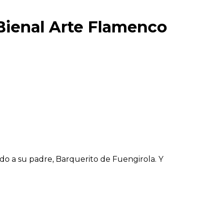
 Bienal Arte Flamenco
ado a su padre, Barquerito de Fuengirola. Y