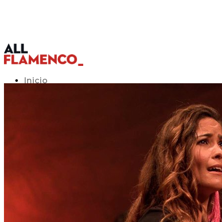
Inicio
Programación TV
Acceso APP
Blog
▾