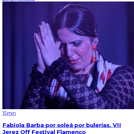
15min
Fabiola Barba por soleá por bulerías. VII
Jerez Off Festival Flamenco