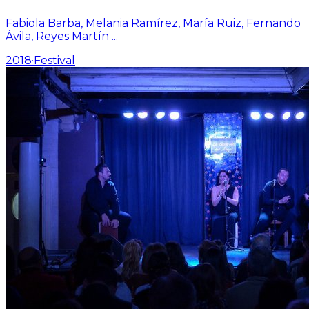
Fabiola Barba, Melania Ramírez, María Ruiz, Fernando
Ávila, Reyes Martín
...
2018
·
Festival