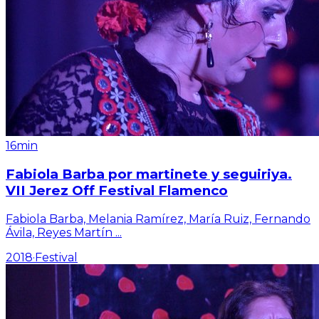
16min
Fabiola Barba por martinete y seguiriya.
VII Jerez Off Festival Flamenco
Fabiola Barba, Melania Ramírez, María Ruiz, Fernando
Ávila, Reyes Martín
...
2018
·
Festival