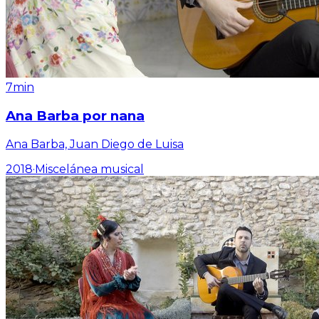
7min
Ana Barba por nana
Ana Barba, Juan Diego de Luisa
2018
·
Miscelánea musical