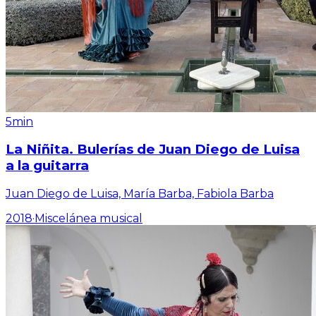
5min
La Niñita. Bulerías de Juan Diego de Luisa
a la guitarra
Juan Diego de Luisa, María Barba, Fabiola Barba
2018
·
Miscelánea musical