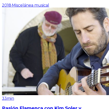
2018
·
Miscelánea musical
33min
Pasión Flamenca con Kim Soler y ...