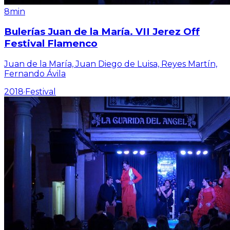
8min
Bulerías Juan de la María. VII Jerez Off
Festival Flamenco
Juan de la María, Juan Diego de Luisa, Reyes Martín,
Fernando Ávila
2018
·
Festival