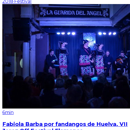
2018
·
Festival
6min
Fabiola Barba por fandangos de Huelva. VII