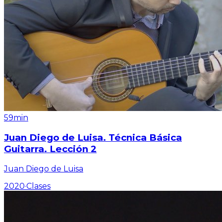
59min
Juan Diego de Luisa. Técnica Básica
Guitarra. Lección 2
Juan Diego de Luisa
2020
·
Clases