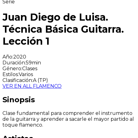
Serie
Juan Diego de Luisa.
Técnica Básica Guitarra.
Lección 1
Año
:
2020
Duración
:
59min
Género
:
Clases
Estilos
:
Varios
Clasificación
:
A (TP)
VER EN ALL FLAMENCO
Sinopsis
Clase fundamental para comprender el instrumento
de la guitarra y aprender a sacarle el mayor partido al
toque flamenco.