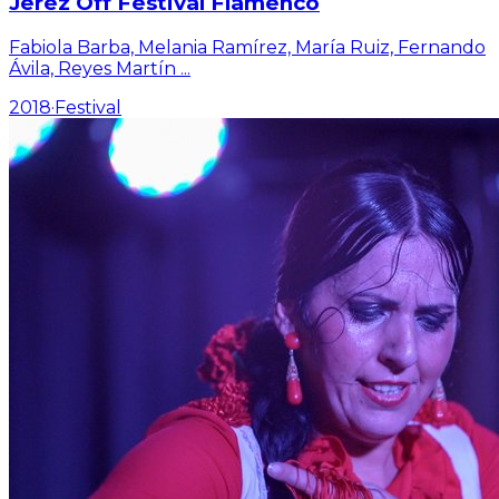
Jerez Off Festival Flamenco
Fabiola Barba, Melania Ramírez, María Ruiz, Fernando
Ávila, Reyes Martín
...
2018
·
Festival