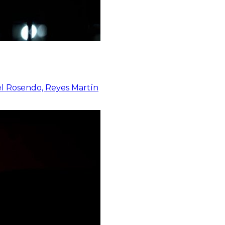
el Rosendo, Reyes Martín