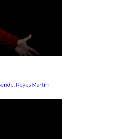
osendo, Reyes Martín