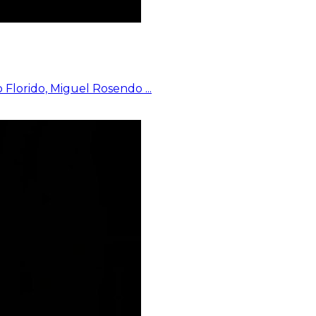
o Florido, Miguel Rosendo
...