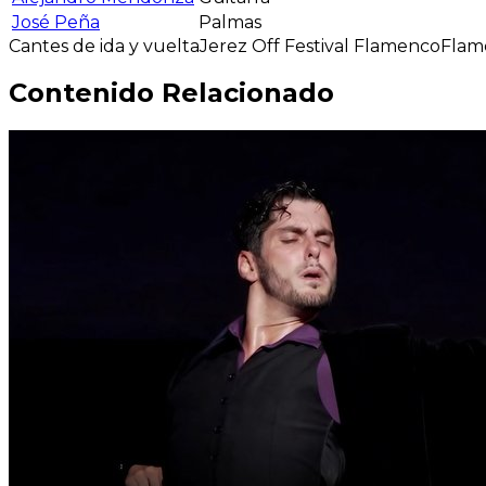
José Peña
Palmas
Cantes de ida y vuelta
Jerez Off Festival Flamenco
Flam
Contenido Relacionado