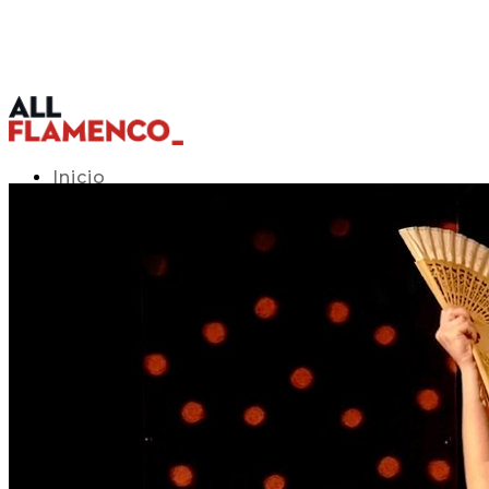
Inicio
Programación TV
Acceso APP
Blog
▾