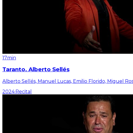
17min
Taranto. Alberto Sellés
Alberto Sellés, Manuel Lucas, Emilio Florido, Miguel R
2024
·
Recital