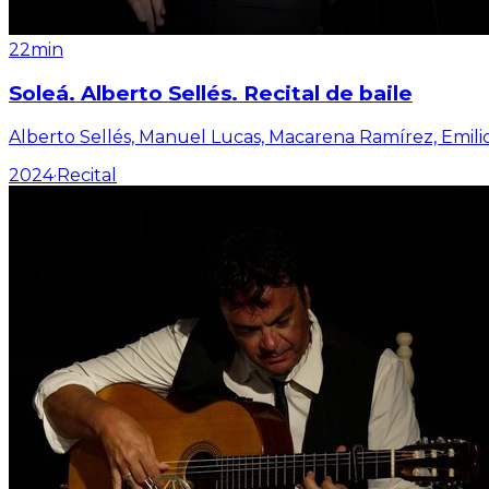
22min
Soleá. Alberto Sellés. Recital de baile
Alberto Sellés, Manuel Lucas, Macarena Ramírez, Emili
2024
·
Recital