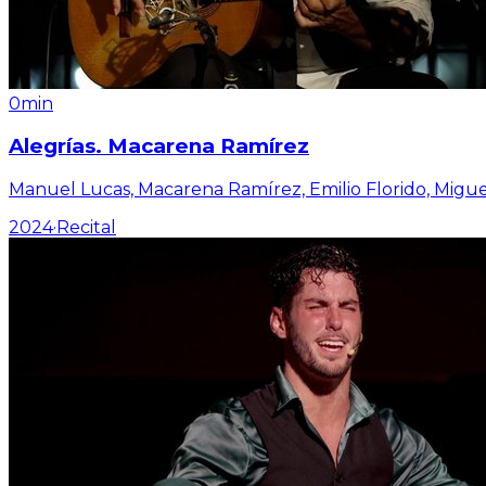
0min
Alegrías. Macarena Ramírez
Manuel Lucas, Macarena Ramírez, Emilio Florido, Migu
2024
·
Recital