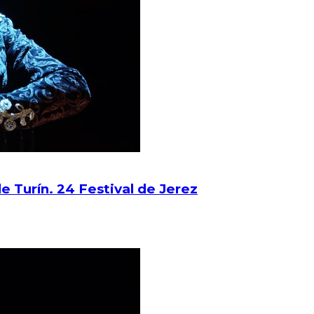
 Turín. 24 Festival de Jerez