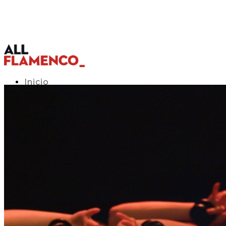
Inicio
Programación TV
Acceso APP
Blog
▾