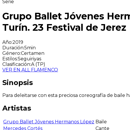
Serie
Grupo Ballet Jóvenes Herm
Turín. 23 Festival de Jerez
Año
:
2019
Duración
:
5min
Género
:
Certamen
Estilos
:
Seguiriyas
Clasificación
:
A (TP)
VER EN ALL FLAMENCO
Sinopsis
Para deleitarse con esta preciosa coreografía de baile 
Artistas
Grupo Ballet Jóvenes Hermanos López
Baile
Mercedes Cortés
Cante