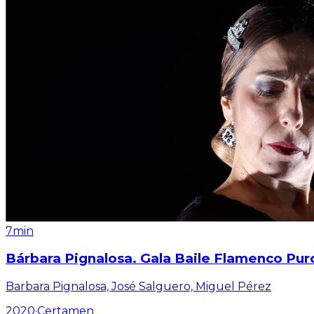
7min
Bárbara Pignalosa. Gala Baile Flamenco Puro
Barbara Pignalosa, José Salguero, Miguel Pérez
2020
·
Certamen