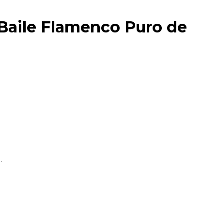
 Baile Flamenco Puro de
.