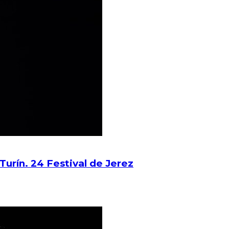
urín. 24 Festival de Jerez