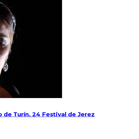
 de Turín. 24 Festival de Jerez