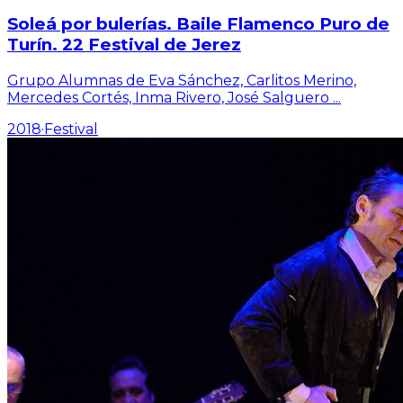
Soleá por bulerías. Baile Flamenco Puro de
Turín. 22 Festival de Jerez
Grupo Alumnas de Eva Sánchez, Carlitos Merino,
Mercedes Cortés, Inma Rivero, José Salguero
...
2018
·
Festival