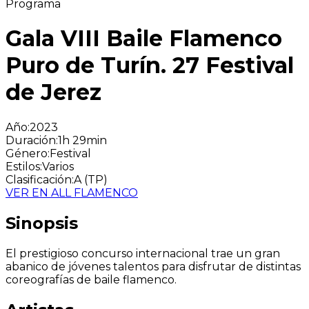
Programa
Gala VIII Baile Flamenco
Puro de Turín. 27 Festival
de Jerez
Año
:
2023
Duración
:
1h 29min
Género
:
Festival
Estilos
:
Varios
Clasificación
:
A (TP)
VER EN ALL FLAMENCO
Sinopsis
El prestigioso concurso internacional trae un gran
abanico de jóvenes talentos para disfrutar de distintas
coreografías de baile flamenco.