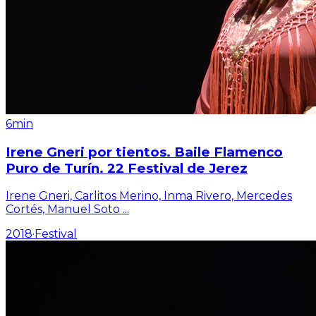
6min
Irene Gneri por tientos. Baile Flamenco
Puro de Turín. 22 Festival de Jerez
Irene Gneri, Carlitos Merino, Inma Rivero, Mercedes
Cortés, Manuel Soto
...
2018
·
Festival