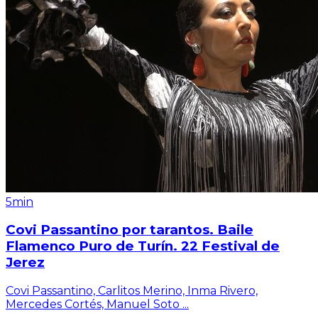
5min
Covi Passantino por tarantos. Baile
Flamenco Puro de Turín. 22 Festival de
Jerez
Covi Passantino, Carlitos Merino, Inma Rivero,
Mercedes Cortés, Manuel Soto
...