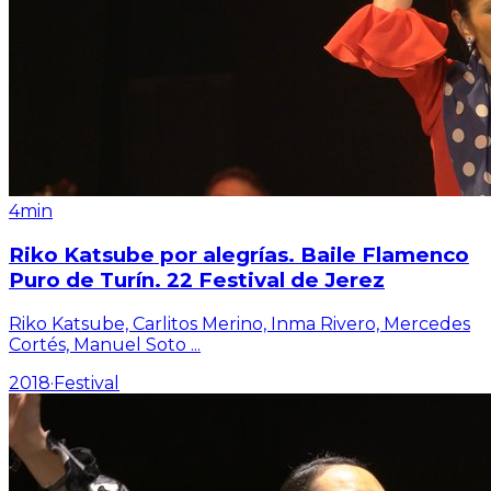
4min
Riko Katsube por alegrías. Baile Flamenco
Puro de Turín. 22 Festival de Jerez
Riko Katsube, Carlitos Merino, Inma Rivero, Mercedes
Cortés, Manuel Soto
...
2018
·
Festival