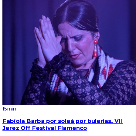
15min
Fabiola Barba por soleá por bulerías. VII
Jerez Off Festival Flamenco