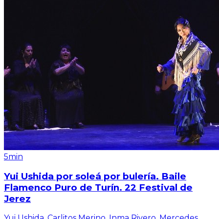
5min
Yui Ushida por soleá por bulería. Baile
Flamenco Puro de Turín. 22 Festival de
Jerez
Yui Ushida, Carlitos Merino, Inma Rivero, Mercedes