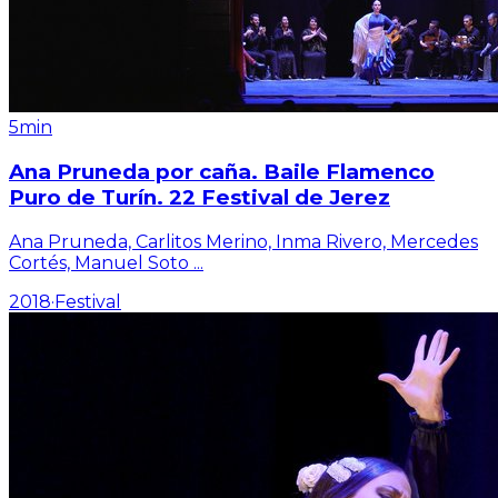
5min
Ana Pruneda por caña. Baile Flamenco
Puro de Turín. 22 Festival de Jerez
Ana Pruneda, Carlitos Merino, Inma Rivero, Mercedes
Cortés, Manuel Soto
...
2018
·
Festival