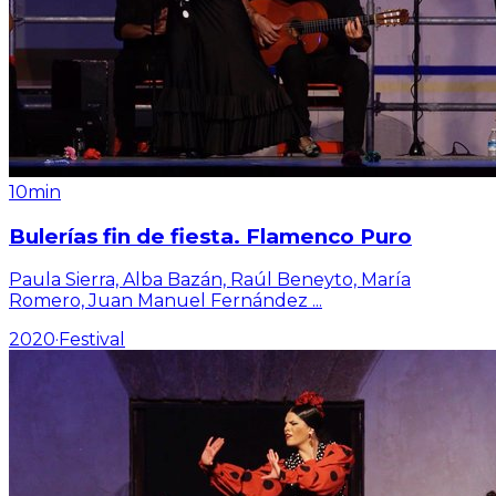
10min
Bulerías fin de fiesta. Flamenco Puro
Paula Sierra, Alba Bazán, Raúl Beneyto, María
Romero, Juan Manuel Fernández
...
2020
·
Festival