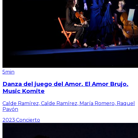
5min
Danza del juego del Amor. El Amor Brujo.
Music Komite
Calde Ramírez, Calde Ramírez, María Romero, Raquel
Pavón
2023
·
Concierto