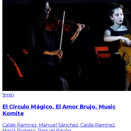
9min
El Circulo Mágico. El Amor Brujo. Music
Komite
Calde Ramírez, Manuel Sánchez, Calde Ramírez,
María Romero, Raquel Pavón