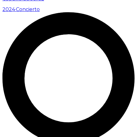
2024
·
Concierto