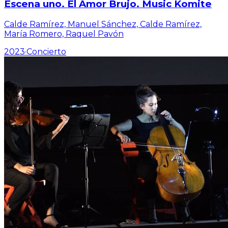
Escena uno. El Amor Brujo. Music Komite
Calde Ramírez, Manuel Sánchez, Calde Ramírez,
María Romero, Raquel Pavón
2023
·
Concierto