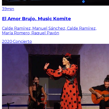
39min
El Amor Brujo. Music Komite
Calde Ramírez, Manuel Sánchez, Calde Ramírez,
María Romero, Raquel Pavón
2020
·
Concierto