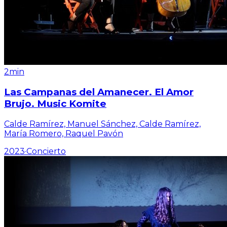
2min
Las Campanas del Amanecer. El Amor
Brujo. Music Komite
Calde Ramírez, Manuel Sánchez, Calde Ramírez,
María Romero, Raquel Pavón
2023
·
Concierto