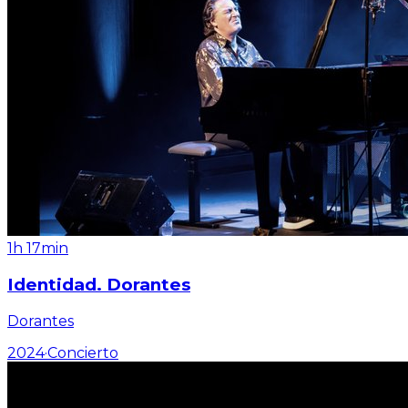
1h 17min
Identidad. Dorantes
Dorantes
2024
·
Concierto