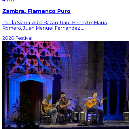
Zambra. Flamenco Puro
Paula Sierra, Alba Bazán, Raúl Beneyto, María
Romero, Juan Manuel Fernández
...
2020
·
Festival