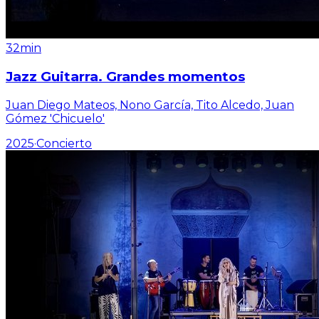
32min
Jazz Guitarra. Grandes momentos
Juan Diego Mateos, Nono García, Tito Alcedo, Juan
Gómez 'Chicuelo'
2025
·
Concierto