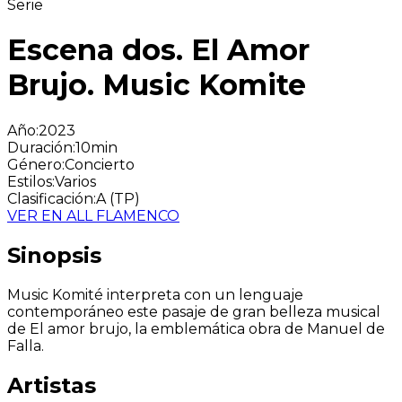
Serie
Escena dos. El Amor
Brujo. Music Komite
Año
:
2023
Duración
:
10min
Género
:
Concierto
Estilos
:
Varios
Clasificación
:
A (TP)
VER EN ALL FLAMENCO
Sinopsis
Music Komité interpreta con un lenguaje
contemporáneo este pasaje de gran belleza musical
de El amor brujo, la emblemática obra de Manuel de
Falla.
Artistas