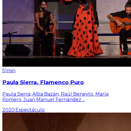
51min
Paula Sierra. Flamenco Puro
Paula Sierra, Alba Bazán, Raúl Beneyto, María
Romero, Juan Manuel Fernández
...
2020
·
Espectáculo