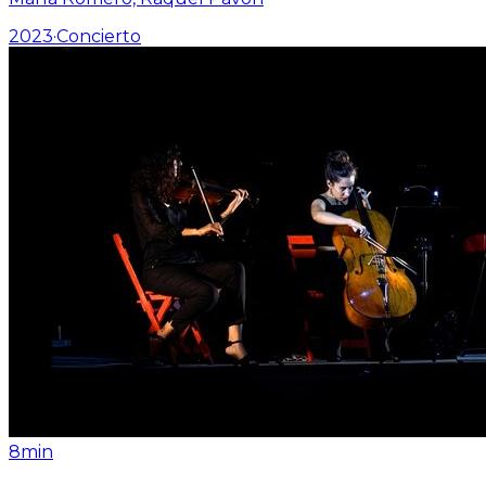
2023
·
Concierto
8min