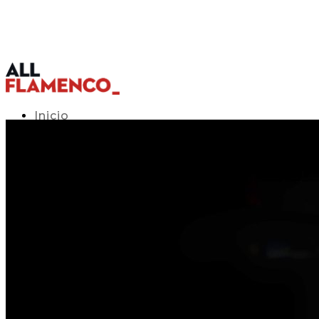
Inicio
Programación TV
Acceso APP
Blog
▾