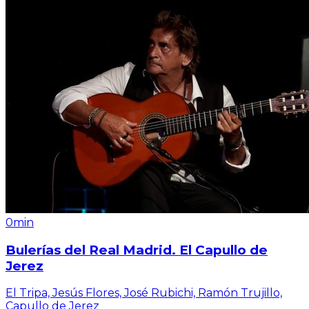
0min
Bulerías del Real Madrid. El Capullo de
Jerez
El Tripa, Jesús Flores, José Rubichi, Ramón Trujillo,
Capullo de Jerez