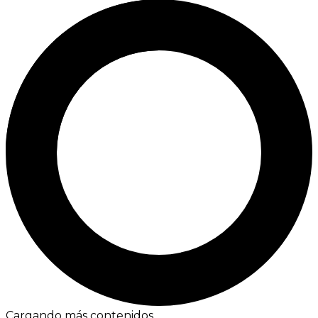
Cargando más contenidos...