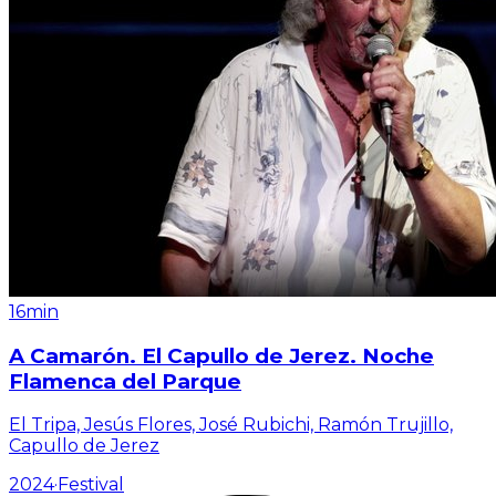
16min
A Camarón. El Capullo de Jerez. Noche
Flamenca del Parque
El Tripa, Jesús Flores, José Rubichi, Ramón Trujillo,
Capullo de Jerez
2024
·
Festival