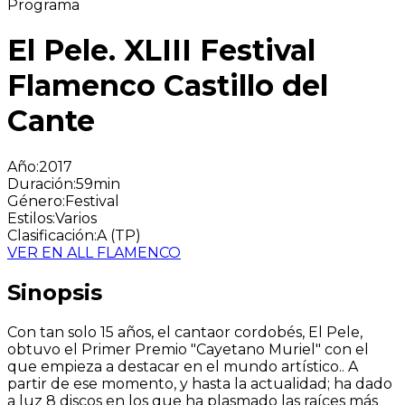
Programa
El Pele. XLIII Festival
Flamenco Castillo del
Cante
Año
:
2017
Duración
:
59min
Género
:
Festival
Estilos
:
Varios
Clasificación
:
A (TP)
VER EN ALL FLAMENCO
Sinopsis
Con tan solo 15 años, el cantaor cordobés, El Pele,
obtuvo el Primer Premio "Cayetano Muriel" con el
que empieza a destacar en el mundo artístico.. A
partir de ese momento, y hasta la actualidad; ha dado
a luz 8 discos en los que ha plasmado las raíces más