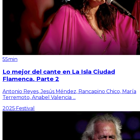
55min
Lo mejor del cante en La Isla Ciudad
Flamenca. Parte 2
Antonio Reyes, Jesús Méndez, Rancapino Chico, María
Terremoto, Anabel Valencia
...
2025
·
Festival