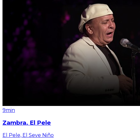
9min
Zambra. El Pele
El Pele, El Seve Niño