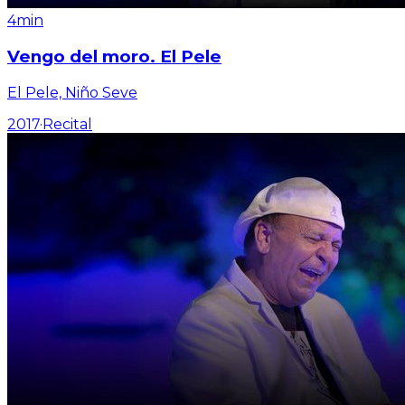
4min
Vengo del moro. El Pele
El Pele, Niño Seve
2017
·
Recital