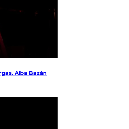
rgas. Alba Bazán