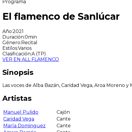
Programa
El flamenco de Sanlúcar
Año
:
2021
Duración
:
0min
Género
:
Recital
Estilos
:
Varios
Clasificación
:
A (TP)
VER EN ALL FLAMENCO
Sinopsis
Las voces de Alba Bazán, Caridad Vega, Aroa Moreno 
Artistas
Manuel Pulido
Cajón
Caridad Vega
Cante
María Dominguez
Cante