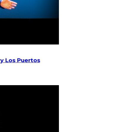
 y Los Puertos