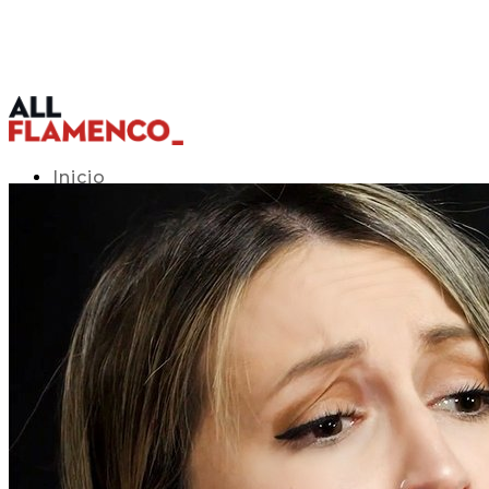
Inicio
Programación TV
Acceso APP
Blog
▾