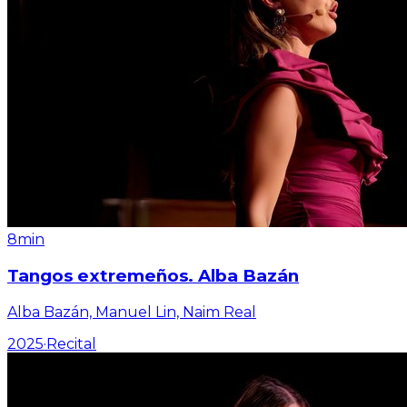
8min
Tangos extremeños. Alba Bazán
Alba Bazán, Manuel Lin, Naim Real
2025
·
Recital