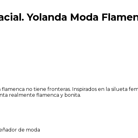
acial. Yolanda Moda Flame
lamenca no tiene fronteras. Inspirados en la silueta fem
enta realmente flamenca y bonita.
señador de moda