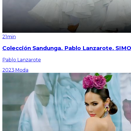
21min
Colección Sandunga. Pablo Lanzarote. SIM
Pablo Lanzarote
2023
·
Moda