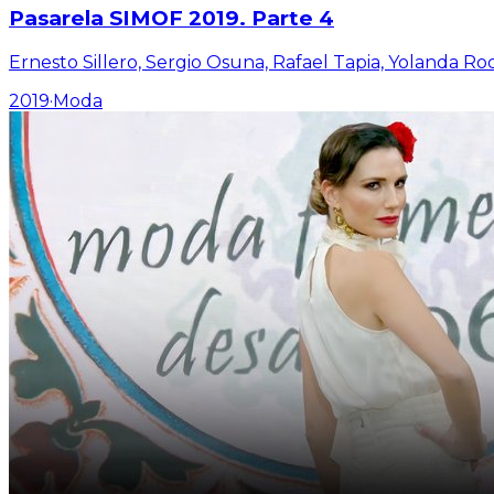
Pasarela SIMOF 2019. Parte 4
Ernesto Sillero, Sergio Osuna, Rafael Tapia, Yolanda R
2019
·
Moda