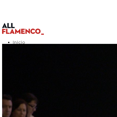
Inicio
Programación TV
Acceso APP
Blog
▾