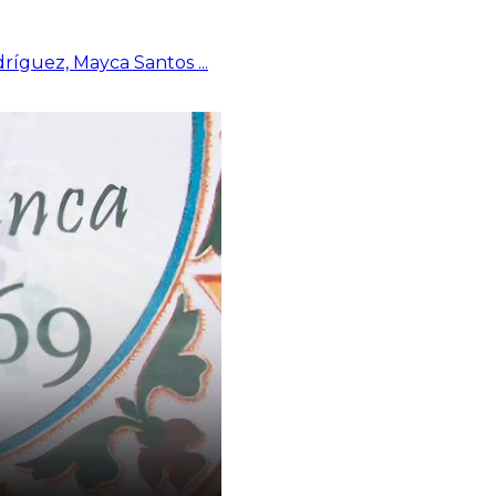
odríguez, Mayca Santos
...