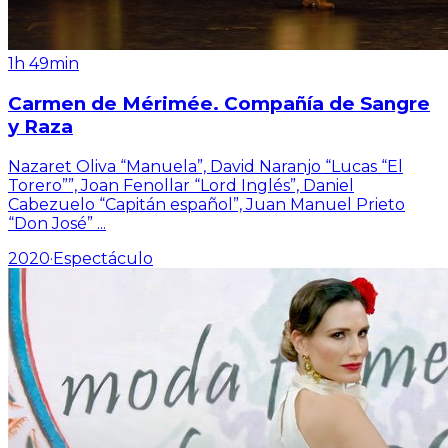
1h 49min
Carmen de Mérimée. Compañía de Sangre
y Raza
Nazaret Oliva “Manuela”, David Naranjo “Lucas “El
Torero””, Joan Fenollar “Lord Inglés”, Daniel
Cabezuelo “Capitán español”, Juan Manuel Prieto
“Don José”
...
2020
·
Espectáculo