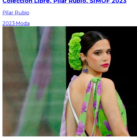
Colección Libre. Pilar Rubio. SIMOF 2023
Pilar Rubio
2023
·
Moda