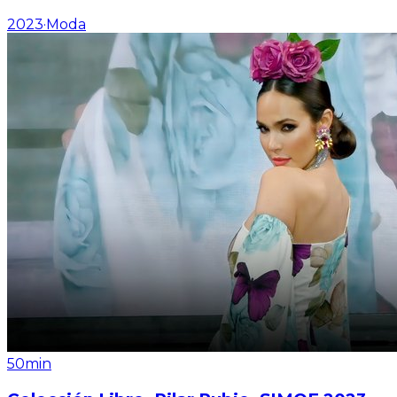
2023
·
Moda
50min