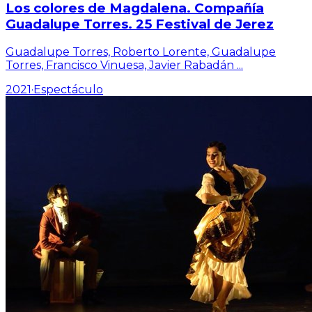
Los colores de Magdalena. Compañía
Guadalupe Torres. 25 Festival de Jerez
Guadalupe Torres, Roberto Lorente, Guadalupe
Torres, Francisco Vinuesa, Javier Rabadán
...
2021
·
Espectáculo