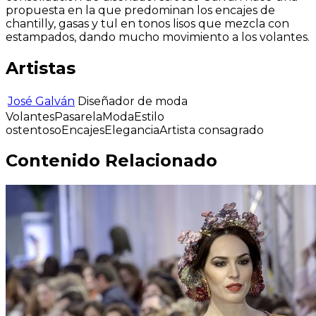
propuesta en la que predominan los encajes de
chantilly, gasas y tul en tonos lisos que mezcla con
estampados, dando mucho movimiento a los volantes.
Artistas
José Galván
Diseñador de moda
Volantes
Pasarela
Moda
Estilo
ostentoso
Encajes
Elegancia
Artista consagrado
Contenido Relacionado