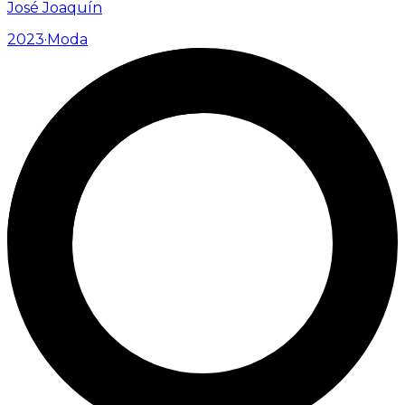
José Joaquín
2023
·
Moda