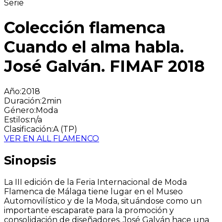
Serie
Colección flamenca
Cuando el alma habla.
José Galván. FIMAF 2018
Año
:
2018
Duración
:
2min
Género
:
Moda
Estilos
:
n/a
Clasificación
:
A (TP)
VER EN ALL FLAMENCO
Sinopsis
La III edición de la Feria Internacional de Moda
Flamenca de Málaga tiene lugar en el Museo
Automovilístico y de la Moda, situándose como un
importante escaparate para la promoción y
consolidación de diseñadores. José Galván hace una