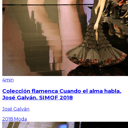
4min
Colección flamenca Cuando el alma habla.
José Galván. SIMOF 2018
José Galván
2018
·
Moda