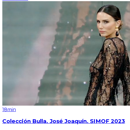
18min
Colección Bulla. José Joaquín. SIMOF 2023