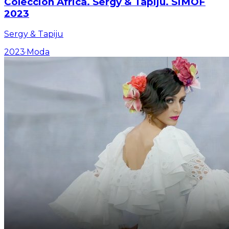
Colección África. Sergy & Tapiju. SIMOF
2023
Sergy & Tapiju
2023
·
Moda