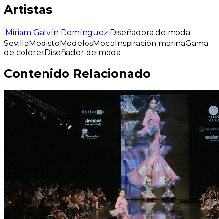
Artistas
Miriam Galvín Domínguez
Diseñadora de moda
Sevilla
Modisto
Modelos
Moda
Inspiración marina
Gama
de colores
Diseñador de moda
Contenido Relacionado