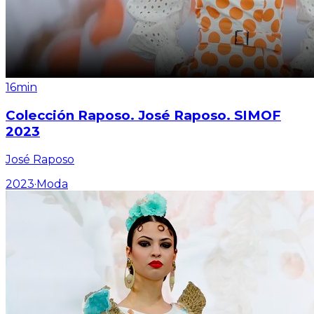
16min
Colección Raposo. José Raposo. SIMOF
2023
José Raposo
2023
·
Moda