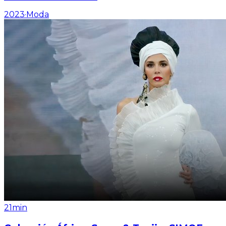
2023
·
Moda
21min