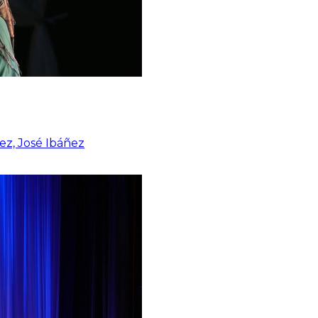
ez, José Ibáñez