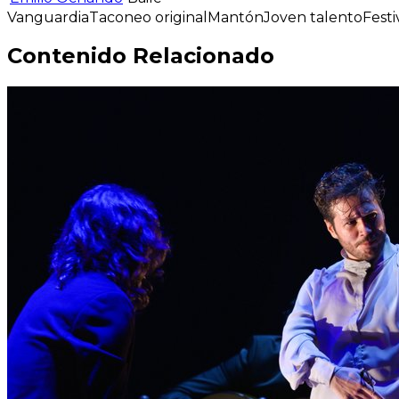
Vanguardia
Taconeo original
Mantón
Joven talento
Festi
Contenido Relacionado