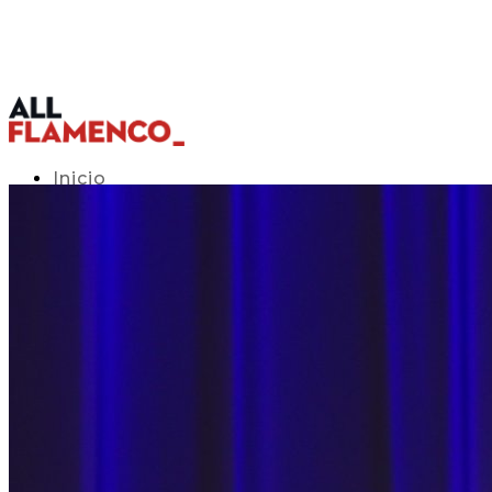
Inicio
Programación TV
Acceso APP
Blog
▾