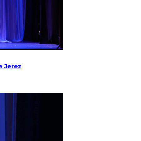
e Jerez