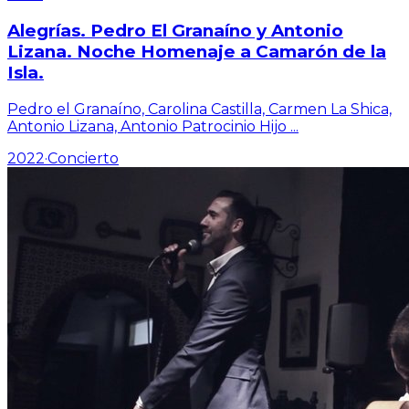
Alegrías. Pedro El Granaíno y Antonio
Lizana. Noche Homenaje a Camarón de la
Isla.
Pedro el Granaíno, Carolina Castilla, Carmen La Shica,
Antonio Lizana, Antonio Patrocinio Hijo
...
2022
·
Concierto