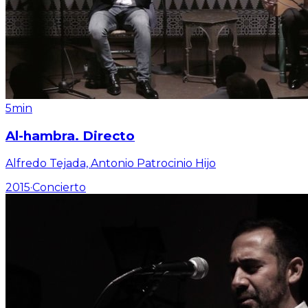
5min
Al-hambra. Directo
Alfredo Tejada, Antonio Patrocinio Hijo
2015
·
Concierto