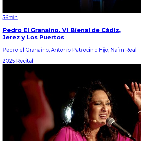
56min
Pedro El Granaino. VI Bienal de Cádiz,
Jerez y Los Puertos
Pedro el Granaíno, Antonio Patrocinio Hijo, Naím Real
2025
·
Recital