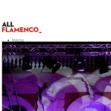
Inicio
Programación TV
Acceso APP
Blog
▾