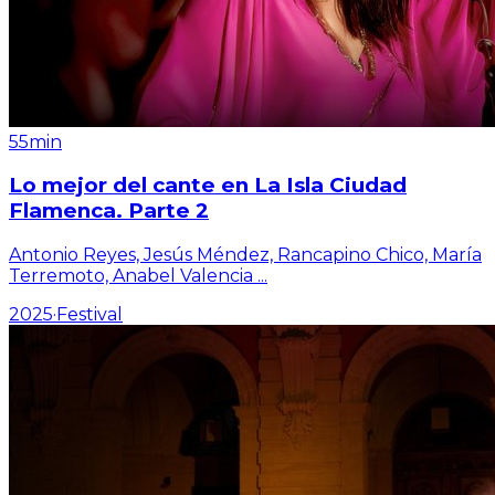
55min
Lo mejor del cante en La Isla Ciudad
Flamenca. Parte 2
Antonio Reyes, Jesús Méndez, Rancapino Chico, María
Terremoto, Anabel Valencia
...
2025
·
Festival