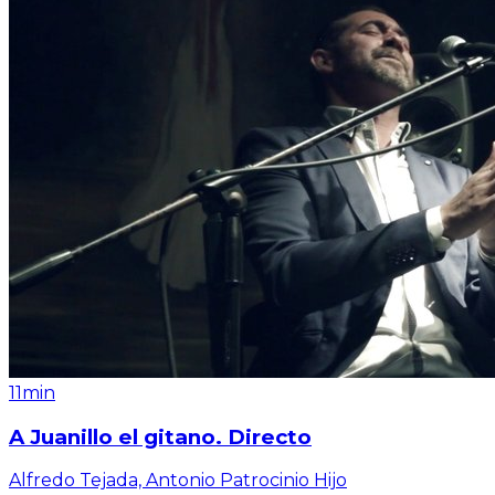
11min
A Juanillo el gitano. Directo
Alfredo Tejada, Antonio Patrocinio Hijo