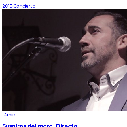
2015
·
Concierto
14min
Suspiros del moro. Directo