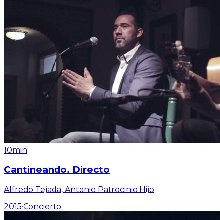
10min
Cantineando. Directo
Alfredo Tejada, Antonio Patrocinio Hijo
2015
·
Concierto