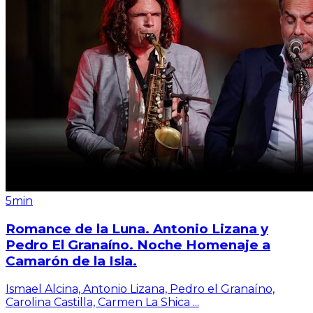
5min
Romance de la Luna. Antonio Lizana y
Pedro El Granaíno. Noche Homenaje a
Camarón de la Isla.
Ismael Alcina, Antonio Lizana, Pedro el Granaíno,
Carolina Castilla, Carmen La Shica
...