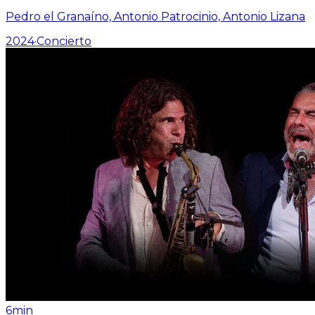
Pedro el Granaíno, Antonio Patrocinio, Antonio Lizana
2024
·
Concierto
6min