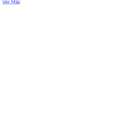
Ver Más