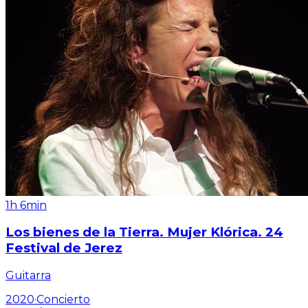
1h 6min
Los bienes de la Tierra. Mujer Klórica. 24
Festival de Jerez
Guitarra
2020
·
Concierto