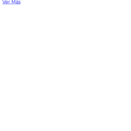
Ver Más