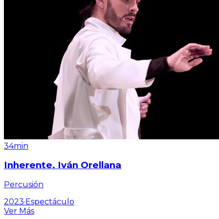
34min
Inherente. Iván Orellana
Percusión
2023
·
Espectáculo
Ver Más