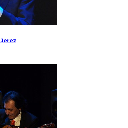
 Jerez