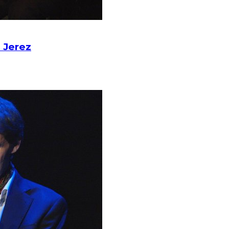
 Jerez