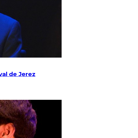
val de Jerez