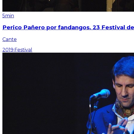
5min
Perico Pañero por fandangos. 23 Festival de
Cante
2019
·
Festival