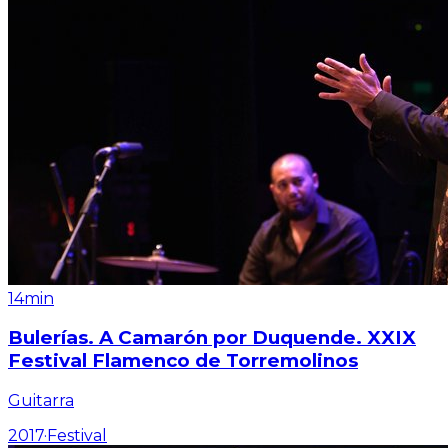
14min
Bulerías. A Camarón por Duquende. XXIX
Festival Flamenco de Torremolinos
Guitarra
2017
·
Festival