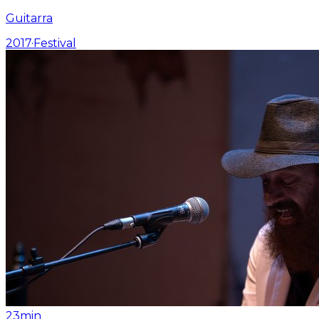
Guitarra
2017
·
Festival
23min