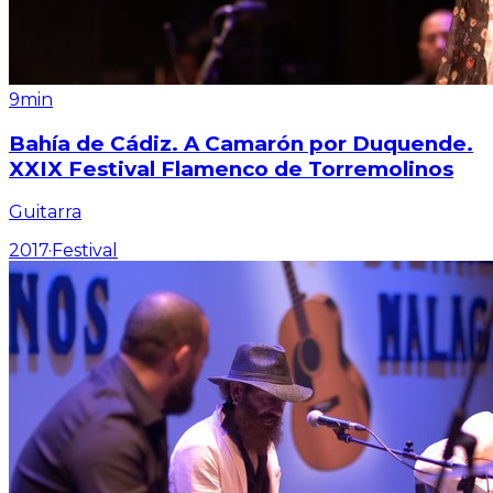
9min
Bahía de Cádiz. A Camarón por Duquende.
XXIX Festival Flamenco de Torremolinos
Guitarra
2017
·
Festival