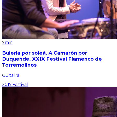
7min
Bulería por soleá. A Camarón por
Duquende. XXIX Festival Flamenco de
Torremolinos
Guitarra
2017
·
Festival