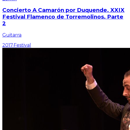
Concierto A Camarón por Duquende. XXIX
Festival Flamenco de Torremolinos. Parte
2
Guitarra
2017
·
Festival