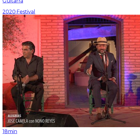
Guitarra
2020
·
Festival
18min