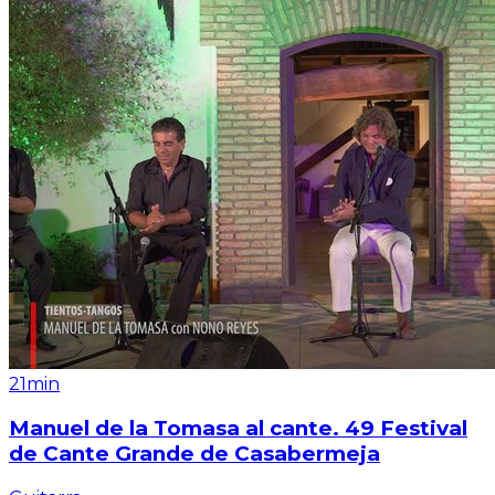
21min
Manuel de la Tomasa al cante. 49 Festival
de Cante Grande de Casabermeja