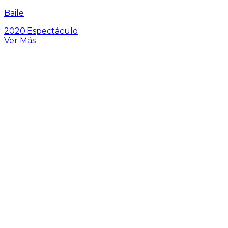
Baile
2020
·
Espectáculo
Ver Más