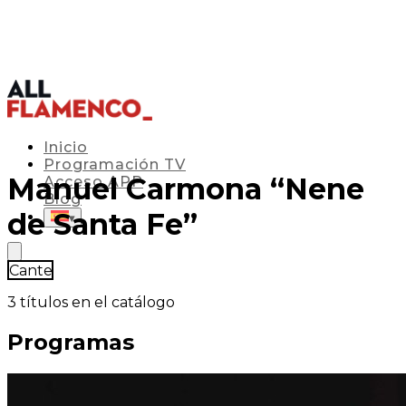
Inicio
Programación TV
Manuel Carmona “Nene
Acceso APP
Blog
de Santa Fe”
▾
Cante
3
títulos en el catálogo
Programas