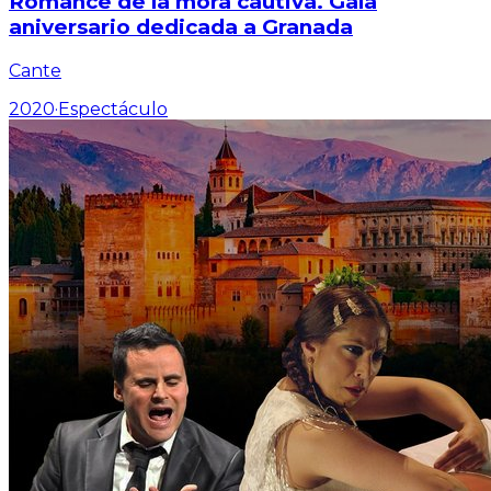
Romance de la mora cautiva. Gala
aniversario dedicada a Granada
Cante
2020
·
Espectáculo