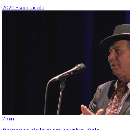
2020
·
Espectáculo
7min