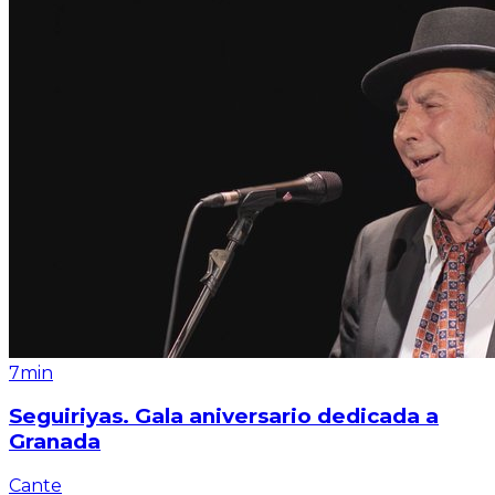
7min
Seguiriyas. Gala aniversario dedicada a
Granada
Cante