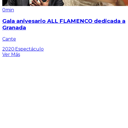
0min
Gala anivesario ALL FLAMENCO dedicada a
Granada
Cante
2020
·
Espectáculo
Ver Más