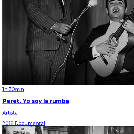
1h 30min
Peret. Yo soy la rumba
Artista
2018
·
Documental