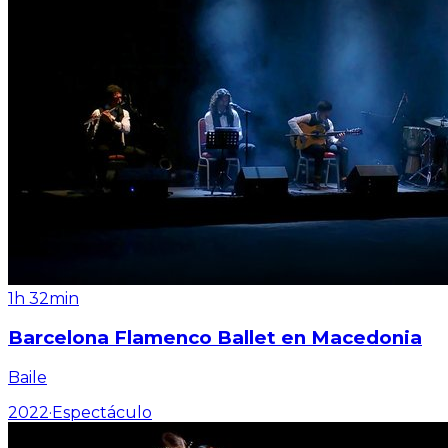
1h 32min
Barcelona Flamenco Ballet en Macedonia
Baile
2022
·
Espectáculo