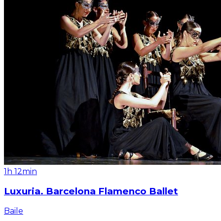
1h 12min
Luxuria. Barcelona Flamenco Ballet
Baile