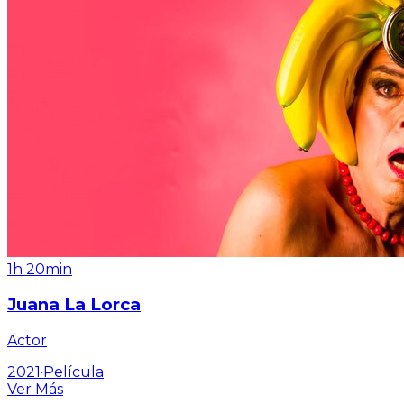
1h 20min
Juana La Lorca
Actor
2021
·
Película
Ver Más