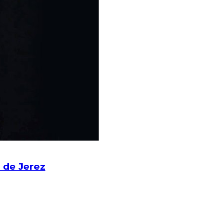
 de Jerez