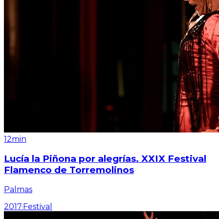
12min
Lucía la Piñona por alegrías. XXIX Festival
Flamenco de Torremolinos
Palmas
2017
·
Festival