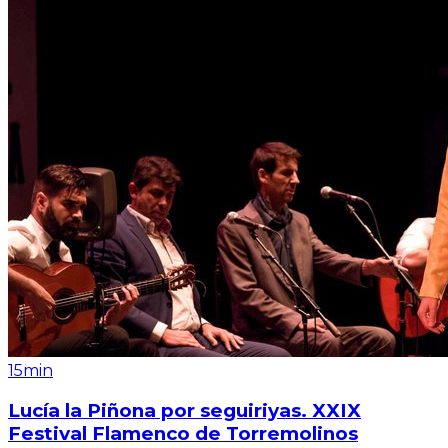
15min
Lucía la Piñona por seguiriyas. XXIX
Festival Flamenco de Torremolinos