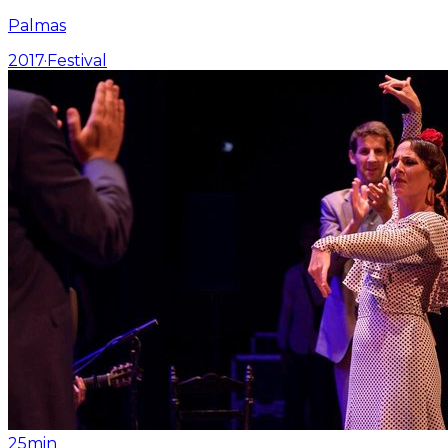
Palmas
2017
·
Festival
25min