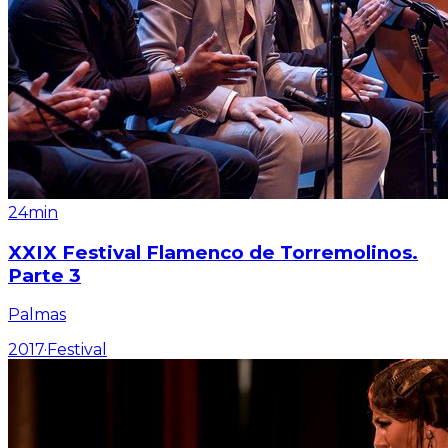
24min
XXIX Festival Flamenco de Torremolinos.
Parte 3
Palmas
2017
·
Festival