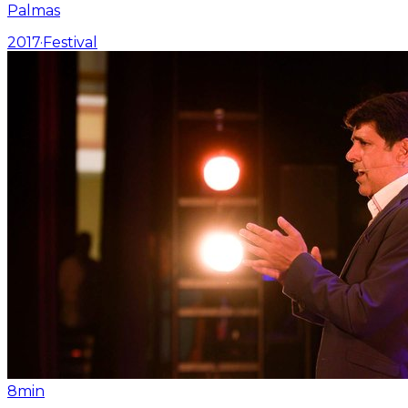
Palmas
2017
·
Festival
8min