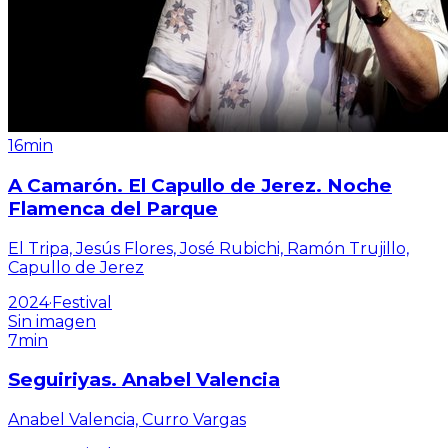
16min
A Camarón. El Capullo de Jerez. Noche
Flamenca del Parque
El Tripa, Jesús Flores, José Rubichi, Ramón Trujillo,
Capullo de Jerez
2024
·
Festival
Sin imagen
7min
Seguiriyas. Anabel Valencia
Anabel Valencia, Curro Vargas