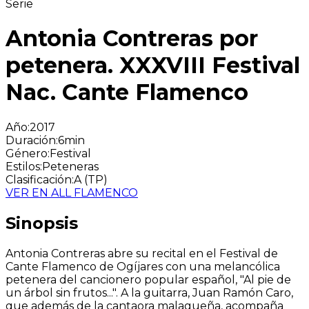
Serie
Antonia Contreras por
petenera. XXXVIII Festival
Nac. Cante Flamenco
Año
:
2017
Duración
:
6min
Género
:
Festival
Estilos
:
Peteneras
Clasificación
:
A (TP)
VER EN ALL FLAMENCO
Sinopsis
Antonia Contreras abre su recital en el Festival de
Cante Flamenco de Ogíjares con una melancólica
petenera del cancionero popular español, "Al pie de
un árbol sin frutos...". A la guitarra, Juan Ramón Caro,
que además de la cantaora malagueña, acompaña