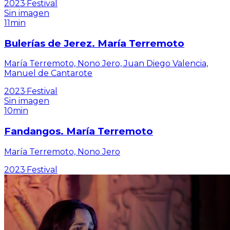
2023
·
Festival
Sin imagen
11min
Bulerías de Jerez. María Terremoto
María Terremoto, Nono Jero, Juan Diego Valencia,
Manuel de Cantarote
2023
·
Festival
Sin imagen
10min
Fandangos. María Terremoto
María Terremoto, Nono Jero
2023
·
Festival