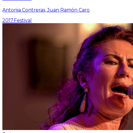
Antonia Contreras, Juan Ramón Caro
2017
·
Festival