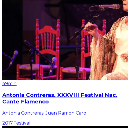
49min
Antonia Contreras. XXXVIII Festival Nac.
Cante Flamenco
Antonia Contreras, Juan Ramón Caro
2017
·
Festival