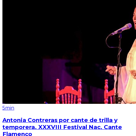
5min
Antonia Contreras por cante de trilla y
temporera. XXXVIII Festival Nac. Cante
Flamenco