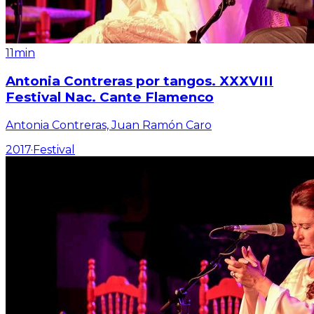
11min
Antonia Contreras por tangos. XXXVIII
Festival Nac. Cante Flamenco
Antonia Contreras, Juan Ramón Caro
2017
·
Festival