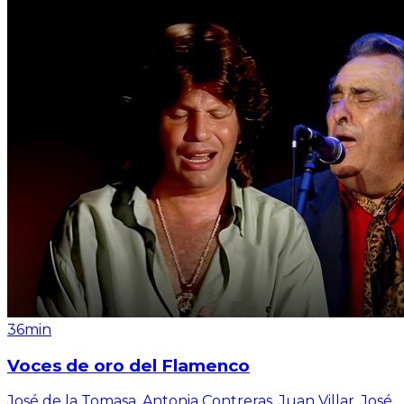
36min
Voces de oro del Flamenco
José de la Tomasa, Antonia Contreras, Juan Villar, José