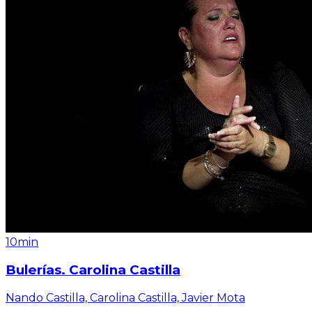
10min
Bulerías. Carolina Castilla
Nando Castilla, Carolina Castilla, Javier Mota