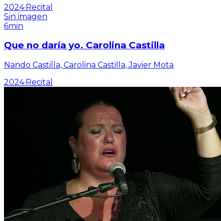
2024
·
Recital
Sin imagen
6min
Que no daría yo. Carolina Castilla
Nando Castilla, Carolina Castilla, Javier Mota
2024
·
Recital