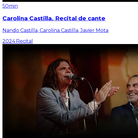
50min
Carolina Castilla. Recital de cante
Nando Castilla, Carolina Castilla, Javier Mota
2024
·
Recital