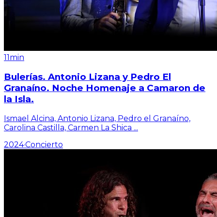
11min
Bulerías. Antonio Lizana y Pedro El
Granaíno. Noche Homenaje a Camaron de
la Isla.
Ismael Alcina, Antonio Lizana, Pedro el Granaíno,
Carolina Castilla, Carmen La Shica
...
2024
·
Concierto