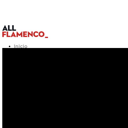
Inicio
Programación TV
Acceso APP
Blog
▾