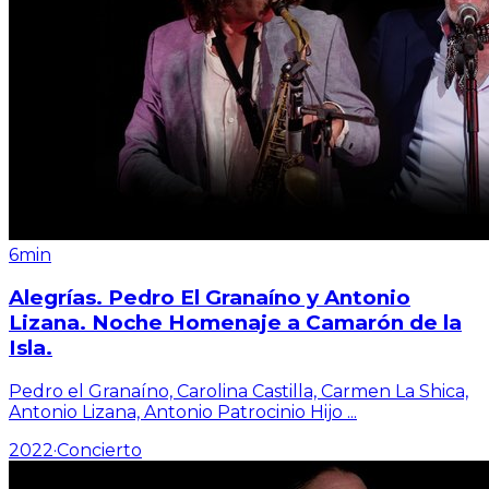
6min
Alegrías. Pedro El Granaíno y Antonio
Lizana. Noche Homenaje a Camarón de la
Isla.
Pedro el Granaíno, Carolina Castilla, Carmen La Shica,
Antonio Lizana, Antonio Patrocinio Hijo
...
2022
·
Concierto