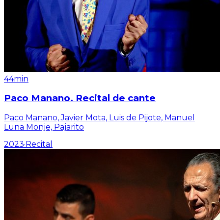
44min
Paco Manano. Recital de cante
Paco Manano, Javier Mota, Luis de Pijote, Manuel
Luna Monje, Pajarito
2023
·
Recital