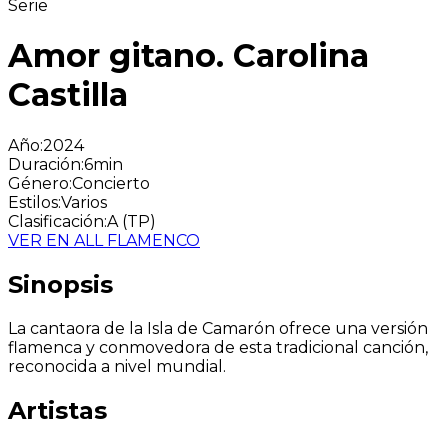
Serie
Amor gitano. Carolina
Castilla
Año
:
2024
Duración
:
6min
Género
:
Concierto
Estilos
:
Varios
Clasificación
:
A (TP)
VER EN ALL FLAMENCO
Sinopsis
La cantaora de la Isla de Camarón ofrece una versión
flamenca y conmovedora de esta tradicional canción,
reconocida a nivel mundial.
Artistas