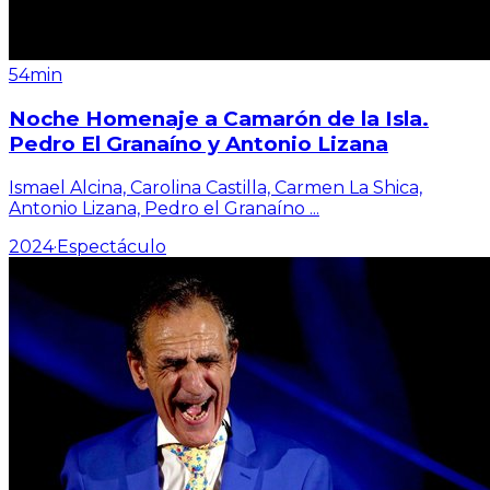
54min
Noche Homenaje a Camarón de la Isla.
Pedro El Granaíno y Antonio Lizana
Ismael Alcina, Carolina Castilla, Carmen La Shica,
Antonio Lizana, Pedro el Granaíno
...
2024
·
Espectáculo